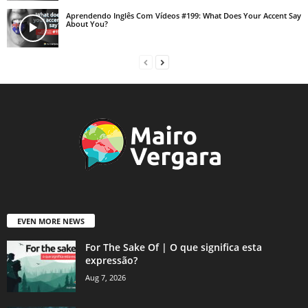
Aprendendo Inglês Com Vídeos #199: What Does Your Accent Say
About You?
EVEN MORE NEWS
For The Sake Of | O que significa esta
expressão?
Aug 7, 2026