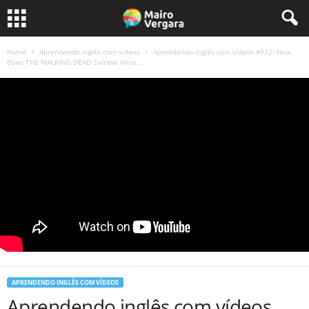
Home
Aprendendo inglês com vídeos
Aprendendo inglês com vídeos #032: How
Does THE WALKING DEAD Zombie Virus...
APRENDENDO INGLÊS COM VÍDEOS
Aprendendo inglês com vídeos