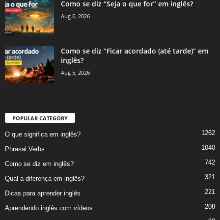
Como se diz “Seja o que for” em inglês?
Aug 6, 2026
Como se diz “Ficar acordado (até tarde)” em
inglês?
Aug 5, 2026
POPULAR CATEGORY
1262
O que significa em inglês?
1040
Phrasal Verbs
742
Como se diz em inglês?
321
Qual a diferença em inglês?
221
Dicas para aprender inglês
208
Aprendendo inglês com vídeos