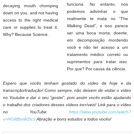
funciona. No entanto, nós
decaying mouth chomping
podemos adivinhar o que
down on you, and not having
realmente te mata no “The
access to the right medical
Walking Dead”, e isso parece
care or supplies to treat it.
ser uma boca morta, doente,
Why? Because Science.
em decomposição mordendo
você e não ter acesso a um
tratamento médico correto ou
suprimentos para tratar isso.
Por que? Por causa da ciência.
Espero que vocês tenham gostado do vídeo de hoje e da
transcrição/tradução! Como sempre, não deixem de visitar o vídeo
no Youtube e dar o seu “gostei”, pois assim vocês estão ajudando
o trabalho dos criadores desses vídeos incríveis! Link para o vídeo
no YouTube:
https://www.youtube.com/watch?
v=HG9BbvW2tco
Abração e bons estudos a todos vocês!