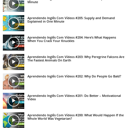
Minute
Aprendendo Inglês Com Vídeos #205: Supply and Demand
Explained in One Minute
Aprendendo Inglês Com Vídeos #204: Here’s What Happens
When You Crack Your Knuckles
Aprendendo Inglês Com Vídeos #203: Why Peregrine Falcons Are
The Fastest Animals On Earth
Aprendendo Inglês Com Vídeos #202: Why Do People Go Bald?
Aprendendo Inglês Com Vídeos #201: Do Better – Motivational
Video
Aprendendo Inglês Com Vídeos #200: What Would Happen If the
Whole World Was Vegetarian?