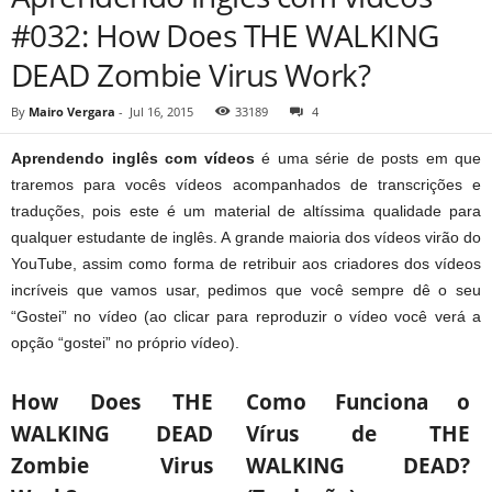
#032: How Does THE WALKING
DEAD Zombie Virus Work?
By
Mairo Vergara
-
Jul 16, 2015
33189
4
Aprendendo inglês com vídeos
é uma série de posts em que
traremos para vocês vídeos acompanhados de transcrições e
traduções, pois este é um material de altíssima qualidade para
qualquer estudante de inglês. A grande maioria dos vídeos virão do
YouTube, assim como forma de retribuir aos criadores dos vídeos
incríveis que vamos usar, pedimos que você sempre dê o seu
“Gostei” no vídeo (ao clicar para reproduzir o vídeo você verá a
opção “gostei” no próprio vídeo).
How Does THE
Como Funciona o
WALKING DEAD
Vírus de THE
Zombie Virus
WALKING DEAD?