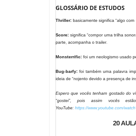
GLOSSÁRIO DE ESTUDOS
Thriller:
basicamente significa “algo co
Score:
significa “compor uma trilha sonora
parte, acompanha o trailer.
Monsterrific:
foi um neologismo usado pel
Bug-barfy:
foi também uma palavra impro
ideia de “nojento devido a presença de in
Espero que vocês tenham gostado do víd
“gostei”, pois assim vocês est
YouTube:
https://www.youtube.com/wat
20 AUL