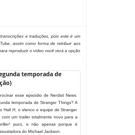
ranscrições e traduções, pois este é um
uTube, assim como forma de retribuir aos
para reproduzir o vídeo você verá a opção
 segunda temporada de
ução)
rocinar esse episódio de Nerdist News.
egunda temporada de Stranger Things? A
no Hall H, o elenco e equipe de Stranger
com um trailer totalmente novo para a
riller¹ puro, e não apenas porque é
sustadora do Michael Jackson.