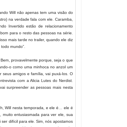
uando Will não apenas tem uma visão do
tro) na verdade fala com ele. Caramba,
do Invertido estão de relacionamento
bom para o resto das pessoas na série.
so mais tarde no trailer, quando ele diz
e todo mundo”.
 Bem, provavelmente porque, seja o que
 usando-o como uma minhoca no anzol um
 seus amigos e família, vai puxá-los. O
trevista com a Alicia Lutes do Nerdist.
ai surpreender as pessoas mais nesta
h, Will nesta temporada, e ele é… ele é
, muito entusiasmada para ver ele, sua
ser difícil para ele. Sim, nós apostamos