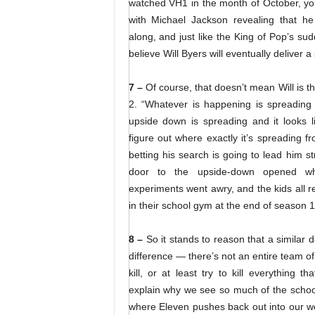
watched VH1 in the month of October, yo
with Michael Jackson revealing that he
along, and just like the King of Pop’s sud
believe Will Byers will eventually deliver a 
7 –
Of course, that doesn’t mean Will is t
2. “Whatever is happening is spreading 
upside down is spreading and it looks li
figure out where exactly it’s spreading fr
betting his search is going to lead him st
door to the upside-down opened w
experiments went awry, and the kids all 
in their school gym at the end of season 1
8 –
So it stands to reason that a similar 
difference — there’s not an entire team of
kill, or at least try to kill everything t
explain why we see so much of the school i
where Eleven pushes back out into our wo