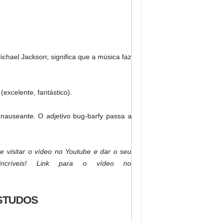
Michael Jackson; significa que a música faz
excelente, fantástico).
, nauseante. O adjetivo bug-barfy passa a
 visitar o vídeo no Youtube e dar o seu
incríveis! Link para o vídeo no
ESTUDOS