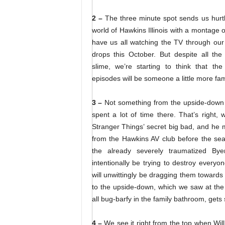
2 –
The three minute spot sends us hurt
world of Hawkins Illinois with a montage o
have us all watching the TV through ou
drops this October. But despite all th
slime, we’re starting to think that the
episodes will be someone a little more fami
3 –
Not something from the upside-down
spent a lot of time there. That’s right, w
Stranger Things’ secret big bad, and he
from the Hawkins AV club before the seas
the already severely traumatized Bye
intentionally be trying to destroy every
will unwittingly be dragging them towards
to the upside-down, which we saw at th
all bug-barfy in the family bathroom, gets
4 –
We see it right from the top when Will 