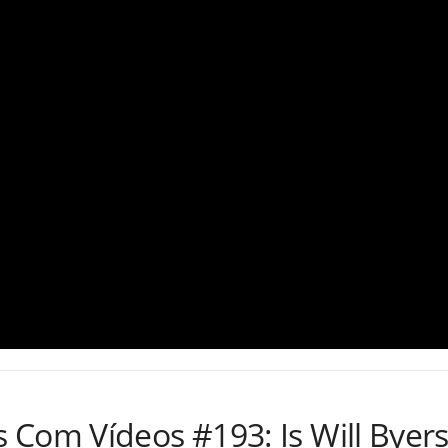
Com Vídeos #193: Is Will Byers t