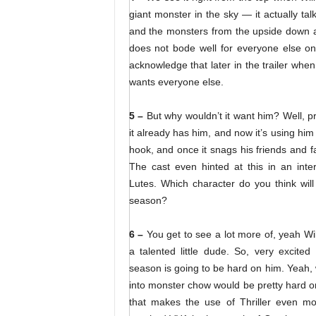
giant monster in the sky — it actually tal
and the monsters from the upside down a
does not bode well for everyone else o
acknowledge that later in the trailer when
wants everyone else.
5 –
But why wouldn’t it want him? Well, p
it already has him, and now it’s using hi
hook, and once it snags his friends and fam
The cast even hinted at this in an inter
Lutes. Which character do you think will
season?
6 –
You get to see a lot more of, yeah Wi
a talented little dude. So, very excited
season is going to be hard on him. Yeah,
into monster chow would be pretty hard on 
that makes the use of Thriller even mo