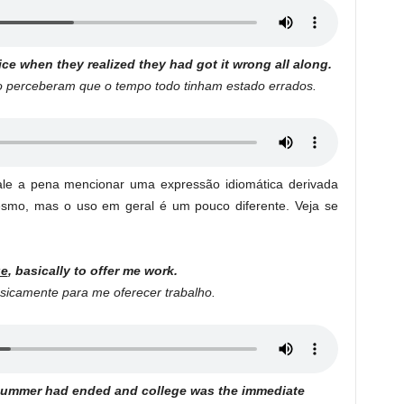
ice when they realized they had got it wrong all along.
o perceberam que o tempo todo tinham estado errados.
 vale a pena mencionar uma expressão idiomática derivada
esmo, mas o uso em geral é um pouco diferente. Veja se
ue
, basically to offer me work.
asicamente para me oferecer trabalho.
 summer had ended and college was the immediate