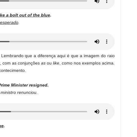
ke a bolt out of the blue
.
nesperado
.
 Lembrando que a diferença aqui é que a imagem do raio
r, com as conjunções
as
ou
like
, como nos exemplos acima.
contecimento.
rime Minister resigned.
ministro renunciou.
ue
.