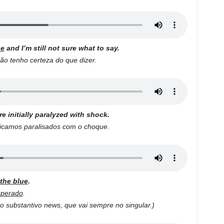
ue
and I’m still not sure what to say.
ão tenho certeza do que dizer.
 initially paralyzed with shock.
ficamos paralisados com o choque.
 the blue
.
sperado
.
o substantivo news, que vai sempre no singular.)