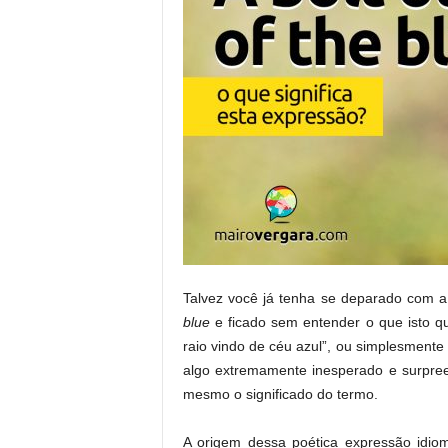
Talvez você já tenha se deparado com 
blue
e ficado sem entender o que isto q
raio vindo de céu azul”, ou simplesmente
algo extremamente inesperado e surpre
mesmo o significado do termo.
A origem dessa poética expressão idio