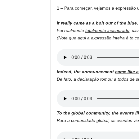
1
– Para começar, vejamos a expressão u
It really
came as a bolt out of the blue
,
Foi realmente
totalmente inesperado
, dis
(Note que aqui a expressão inteira é to co
Indeed, the announcement
came like a
De fato, a declaração
tomou a todos de s
To the global community, the events li
Para a comunidade global, os eventos v