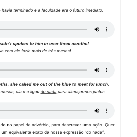
o havia terminado e a faculdade era o futuro imediato.
 hadn’t spoken to him in over three months!
ava com ele fazia mais de três meses!
onths, she called me
out of the blue
to meet for lunch.
 meses, ela me ligou
do nada
para almoçarmos juntos.
do no papel de advérbio, para descrever uma ação. Quer
 é um equivalente exato da nossa expressão “do nada
“
.