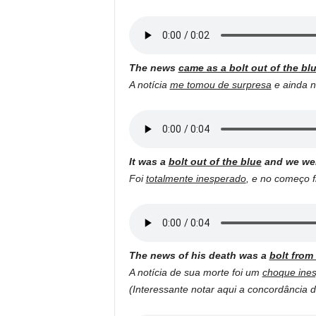
The news
came as a bolt out of the bl
A notícia
me tomou de surpresa
e ainda n
It was a
bolt out of the blue
and we were
Foi
totalmente inesperado
, e no começo 
The news of his death was a
bolt from
A notícia de sua morte foi um
choque ine
(Interessante notar aqui a concordância d