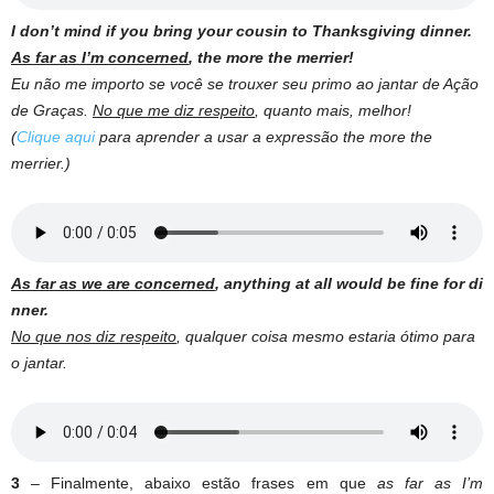
I don’t mind if you bring your cousin to Thanksgiving dinner.
As far as I’m concerned
, the more the merrier!
Eu não me importo se você se trouxer seu primo ao jantar de Ação
de Graças.
No que me diz respeito
, quanto mais, melhor!
(
Clique aqui
para aprender a usar a expressão the more the
merrier.)
As far as we are concerned
, anything at all would be fine for di
nner.
No que nos diz respeito
, qualquer coisa mesmo estaria ótimo para
o jantar.
3
– Finalmente, abaixo estão frases em que
as far as I’m