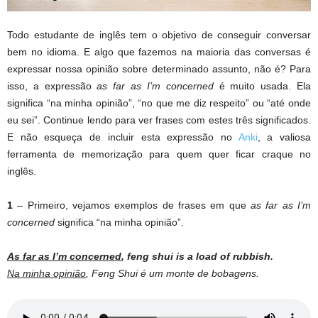
Todo estudante de inglês tem o objetivo de conseguir conversar
bem no idioma. E algo que fazemos na maioria das conversas é
expressar nossa opinião sobre determinado assunto, não é? Para
isso, a expressão
as far as I’m concerned
é muito usada. Ela
significa “na minha opinião”, “no que me diz respeito” ou “até onde
eu sei”. Continue lendo para ver frases com estes três significados.
E não esqueça de incluir esta expressão no
Anki
, a valiosa
ferramenta de memorização para quem quer ficar craque no
inglês.
1
– Primeiro, vejamos exemplos de frases em que
as far as I’m
concerned
significa “na minha opinião”.
As far as I’m concerned
, feng shui is a load of rubbish.
Na minha opinião
, Feng Shui é um monte de bobagens.