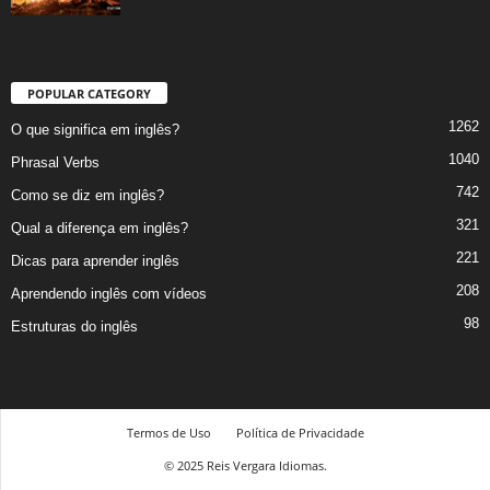
POPULAR CATEGORY
1262
O que significa em inglês?
1040
Phrasal Verbs
742
Como se diz em inglês?
321
Qual a diferença em inglês?
221
Dicas para aprender inglês
208
Aprendendo inglês com vídeos
98
Estruturas do inglês
Termos de Uso
Política de Privacidade
© 2025 Reis Vergara Idiomas.