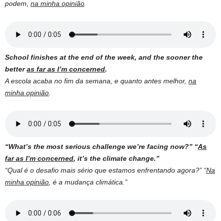
podem,
na minha opinião
.
School finishes at the end of the week, and the sooner the
better
as far as I’m concerned
.
A escola acaba no fim da semana, e quanto antes melhor,
na
minha opinião
.
“What’s the most serious challenge we’re facing now?” “
As
far as I’m concerned
, it’s the climate change.”
“Qual é o desafio mais sério que estamos enfrentando agora?” “
Na
minha opinião
, é a mudança climática.”