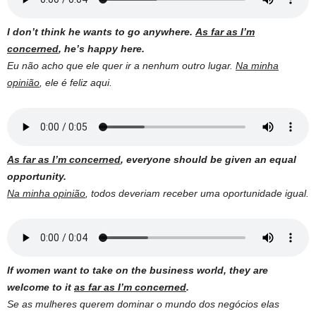
I don’t think he wants to go anywhere.
As far as I’m
concerned
, he’s happy here.
Eu não acho que ele quer ir a nenhum outro lugar.
Na minha
opinião
, ele é feliz aqui.
As far as I’m concerned
, everyone should be given an equal
opportunity.
Na minha opinião
, todos deveriam receber uma oportunidade igual.
If women want to take on the business world, they are
welcome to it
as far as I’m concerned
.
Se as mulheres querem dominar o mundo dos negócios elas