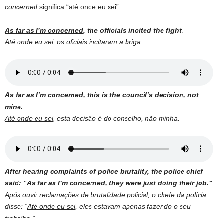
concerned
significa “até onde eu sei”:
As far as I’m concerned
, the officials incited the fight.
Até onde eu sei
, os oficiais incitaram a briga.
As far as I’m concerned
, this is the council’s decision, not
mine.
Até onde eu sei
, esta decisão é do conselho, não minha.
After hearing complaints of police brutality, the police chief
said: “
As far as I’m concerned
, they were just doing their job.”
Após ouvir reclamações de brutalidade policial, o chefe da polícia
disse: “
Até onde eu sei
, eles estavam apenas fazendo o seu