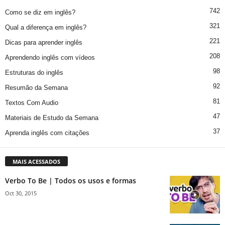
742
Como se diz em inglês?
321
Qual a diferença em inglês?
221
Dicas para aprender inglês
208
Aprendendo inglês com vídeos
98
Estruturas do inglês
92
Resumão da Semana
81
Textos Com Audio
47
Materiais de Estudo da Semana
37
Aprenda inglês com citações
MAIS ACESSADOS
Verbo To Be | Todos os usos e formas
Oct 30, 2015