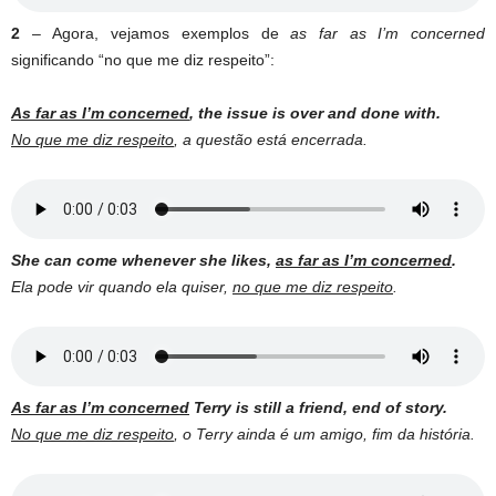
2
–
Agora, vejamos exemplos de
as far as I’m concerned
significando “no que me diz respeito”:
As far as I’m concerned
, the issue is over and done with.
No que me diz respeito
, a questão está encerrada.
She can come whenever she likes,
as far as I’m concerned
.
Ela pode vir quando ela quiser,
no que me diz respeito
.
As far as I’m concerned
Terry is still a friend, end of story.
No que me diz respeito
, o Terry ainda é um amigo, fim da história.