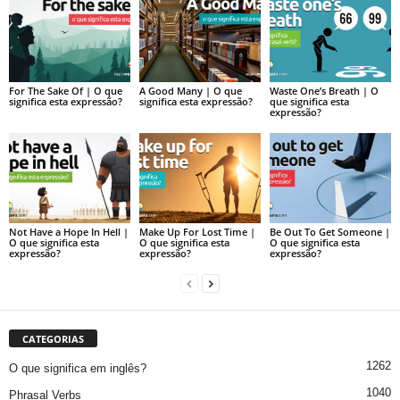
For The Sake Of | O que
A Good Many | O que
Waste One’s Breath | O
significa esta expressão?
significa esta expressão?
que significa esta
expressão?
Not Have a Hope In Hell |
Make Up For Lost Time |
Be Out To Get Someone |
O que significa esta
O que significa esta
O que significa esta
expressão?
expressão?
expressão?
CATEGORIAS
1262
O que significa em inglês?
1040
Phrasal Verbs