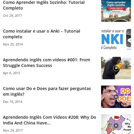
Como Aprender Inglês Sozinho: Tutorial
Completo
Oct 29, 2017
Como instalar e usar o Anki – Tutorial
completo
Nov 20, 2014
Aprendendo inglês com vídeos #001: From
Struggle Comes Success
Apr 6, 2015
Como usar Do e Does para fazer perguntas
em inglês?
Dec 16, 2014
Aprendendo Inglês Com Vídeos #208: Why Do
India And China Have...
Nov 24, 2017