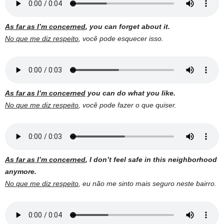
As far as I’m concerned
, you can forget about it.
No que me diz respeito
, você pode esquecer isso.
As far as I’m concerned
you can do what you like.
No que me diz respeito
, você pode fazer o que quiser.
As far as I’m concerned
, I don’t feel safe in this neighborhood
anymore.
No que me diz respeito
, eu não me sinto mais seguro neste bairro.