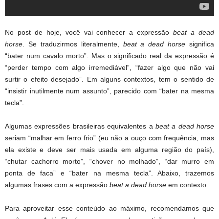
No post de hoje, você vai conhecer a expressão
beat a dead
horse
. Se traduzirmos literalmente,
beat a dead horse
significa
“bater num cavalo morto”. Mas o significado real da expressão é
“perder tempo com algo irremediável”, “fazer algo que não vai
surtir o efeito desejado”. Em alguns contextos, tem o sentido de
“insistir inutilmente num assunto”, parecido com “bater na mesma
tecla”.
Algumas expressões brasileiras equivalentes a
beat a dead horse
seriam “malhar em ferro frio” (eu não a ouço com frequência, mas
ela existe e deve ser mais usada em alguma região do país),
“chutar cachorro morto”, “chover no molhado”, “dar murro em
ponta de faca” e “bater na mesma tecla”. Abaixo, trazemos
algumas frases com a expressão
beat a dead horse
em contexto.
Para aproveitar esse conteúdo ao máximo, recomendamos que