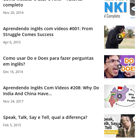
completo
Nov 20, 2014
Aprendendo inglês com vídeos #001: From
Struggle Comes Success
Apr 6, 2015
Como usar Do e Does para fazer perguntas
em inglês?
Dec 16, 2014
Aprendendo Inglês Com Vídeos #208: Why Do
India And China Have...
Nov 24, 2017
Speak, Talk, Say e Tell, qual a diferença?
Feb 5, 2015