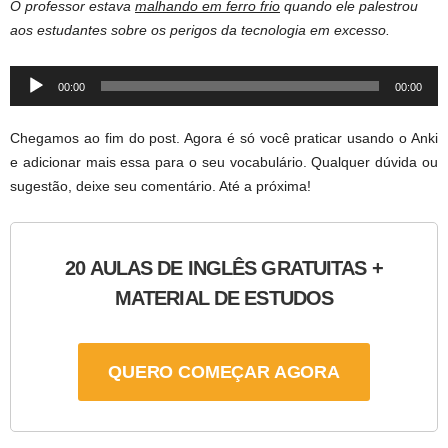
O professor estava
malhando em ferro frio
quando ele palestrou
aos estudantes sobre os perigos da tecnologia em excesso.
Audio
00:00
00:00
Player
Chegamos ao fim do post. Agora é só você praticar usando o Anki
e adicionar mais essa para o seu vocabulário. Qualquer dúvida ou
sugestão, deixe seu comentário. Até a próxima!
20 AULAS DE INGLÊS GRATUITAS +
MATERIAL DE ESTUDOS
QUERO COMEÇAR AGORA