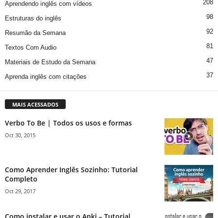
208
Aprendendo inglês com vídeos
98
Estruturas do inglês
92
Resumão da Semana
81
Textos Com Audio
47
Materiais de Estudo da Semana
37
Aprenda inglês com citações
MAIS ACESSADOS
Verbo To Be | Todos os usos e formas
Oct 30, 2015
Como Aprender Inglês Sozinho: Tutorial
Completo
Oct 29, 2017
Como instalar e usar o Anki – Tutorial