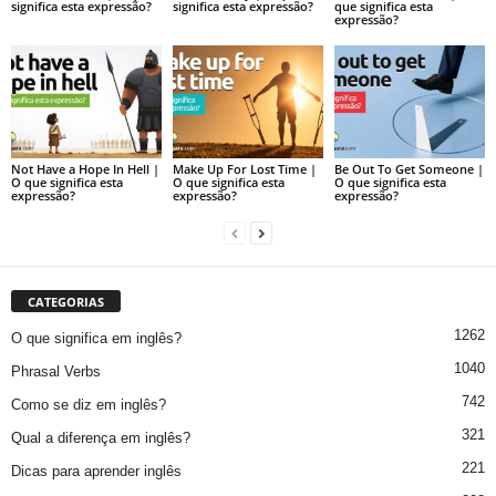
significa esta expressão?
significa esta expressão?
que significa esta
expressão?
Not Have a Hope In Hell |
Make Up For Lost Time |
Be Out To Get Someone |
O que significa esta
O que significa esta
O que significa esta
expressão?
expressão?
expressão?
CATEGORIAS
1262
O que significa em inglês?
1040
Phrasal Verbs
742
Como se diz em inglês?
321
Qual a diferença em inglês?
221
Dicas para aprender inglês