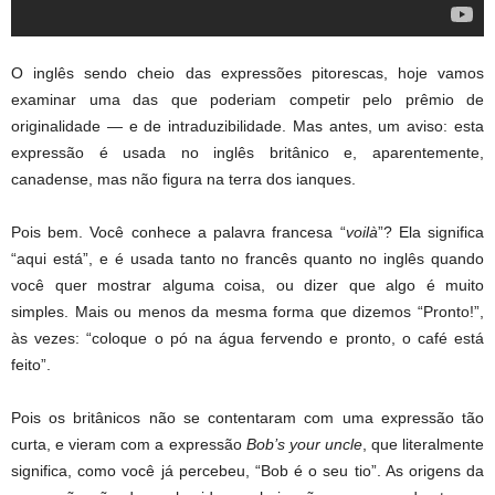
O inglês sendo cheio das expressões pitorescas, hoje vamos
examinar uma das que poderiam competir pelo prêmio de
originalidade — e de intraduzibilidade. Mas antes, um aviso: esta
expressão é usada no inglês britânico e, aparentemente,
canadense, mas não figura na terra dos ianques.
Pois bem. Você conhece a palavra francesa “
voilà
”? Ela significa
“aqui está”, e é usada tanto no francês quanto no inglês quando
você quer mostrar alguma coisa, ou dizer que algo é muito
simples. Mais ou menos da mesma forma que dizemos “Pronto!”,
às vezes: “coloque o pó na água fervendo e pronto, o café está
feito”.
Pois os britânicos não se contentaram com uma expressão tão
curta, e vieram com a expressão
Bob’s your uncle
, que literalmente
significa, como você já percebeu, “Bob é o seu tio”. As origens da