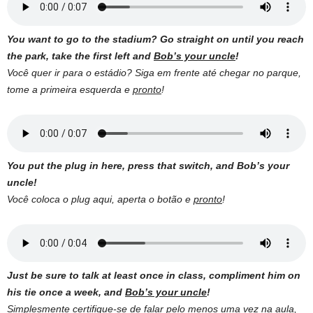
You want to go to the stadium? Go straight on until you reach
the park, take the first left and
Bob’s your uncle
!
Você quer ir para o estádio? Siga em frente até chegar no parque,
tome a primeira esquerda e
pronto
!
You put the plug in here, press that switch, and Bob’s your
uncle!
Você coloca o plug aqui, aperta o botão e
pronto
!
Just be sure to talk at least once in class, compliment him on
his tie once a week, and
Bob’s your uncle
!
Simplesmente certifique-se de falar pelo menos uma vez na aula,