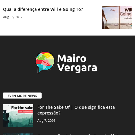
Qual a diferença entre Will e Going To?
Aug 15, 2017
EVEN MORE NEWS
For The Sake Of | O que significa esta
expressão?
Aug 7, 2026