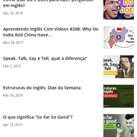
em inglês?
Dec 16, 2014
Aprendendo Inglês Com Vídeos #208: Why Do
India And China Have...
Nov 24, 2017
Speak, Talk, Say e Tell, qual a diferença?
Feb 5, 2015
Estruturas do Inglês: Dias da Semana
Feb 19, 2019
O que significa “So Far So Good”?
Apr 13, 2015