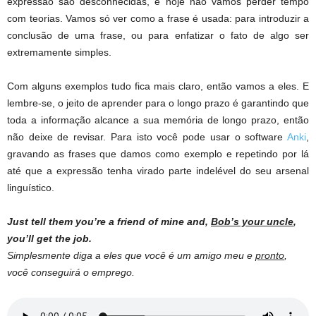
expressão são desconhecidas, e hoje não vamos perder tempo
com teorias. Vamos só ver como a frase é usada: para introduzir a
conclusão de uma frase, ou para enfatizar o fato de algo ser
extremamente simples.
Com alguns exemplos tudo fica mais claro, então vamos a eles. E
lembre-se, o jeito de aprender para o longo prazo é garantindo que
toda a informação alcance a sua memória de longo prazo, então
não deixe de revisar. Para isto você pode usar o software
Anki
,
gravando as frases que damos como exemplo e repetindo por lá
até que a expressão tenha virado parte indelével do seu arsenal
linguístico.
Just tell them you’re a friend of mine and,
Bob’s your uncle
,
you’ll get the job.
Simplesmente diga a eles que você é um amigo meu e
pronto
,
você conseguirá o emprego.