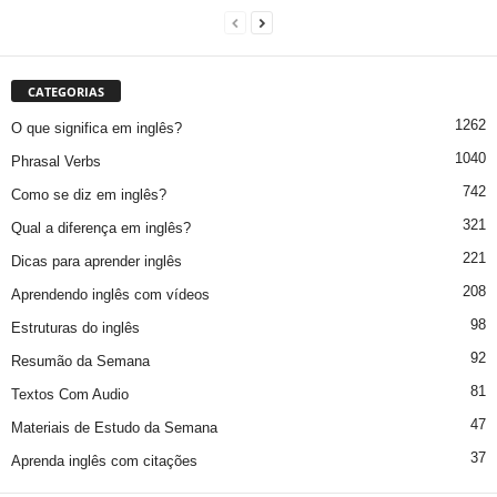
CATEGORIAS
1262
O que significa em inglês?
1040
Phrasal Verbs
742
Como se diz em inglês?
321
Qual a diferença em inglês?
221
Dicas para aprender inglês
208
Aprendendo inglês com vídeos
98
Estruturas do inglês
92
Resumão da Semana
81
Textos Com Audio
47
Materiais de Estudo da Semana
37
Aprenda inglês com citações