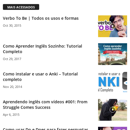
MAIS ACESSADOS
Verbo To Be | Todos os usos e formas
Oct 30, 2015
Como Aprender Inglês Sozinho: Tutorial
Completo
Oct 29, 2017
Como instalar e usar o Anki – Tutorial
completo
Nov 20, 2014
Aprendendo inglês com vídeos #001: From
Struggle Comes Success
Apr 6, 2015
Como usar Do e Does para fazer perguntas