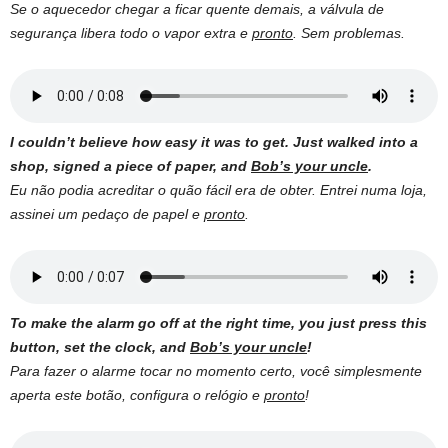
Se o aquecedor chegar a ficar quente demais, a válvula de
segurança libera todo o vapor extra e
pronto
. Sem problemas.
I couldn’t believe how easy it was to get. Just walked into a
shop, signed a piece of paper, and
Bob’s your uncle
.
Eu não podia acreditar o quão fácil era de obter. Entrei numa loja,
assinei um pedaço de papel e
pronto
.
To make the alarm go off at the right time, you just press this
button, set the clock, and
Bob’s your uncle
!
Para fazer o alarme tocar no momento certo, você simplesmente
aperta este botão, configura o relógio e
pronto
!