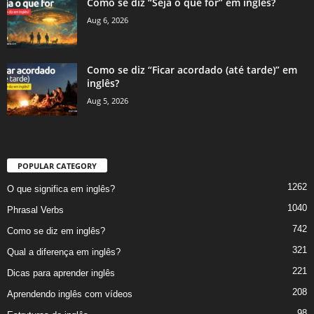
Como se diz “Seja o que for” em inglês?
Aug 6, 2026
Como se diz “Ficar acordado (até tarde)” em
inglês?
Aug 5, 2026
POPULAR CATEGORY
1262
O que significa em inglês?
1040
Phrasal Verbs
742
Como se diz em inglês?
321
Qual a diferença em inglês?
221
Dicas para aprender inglês
208
Aprendendo inglês com vídeos
98