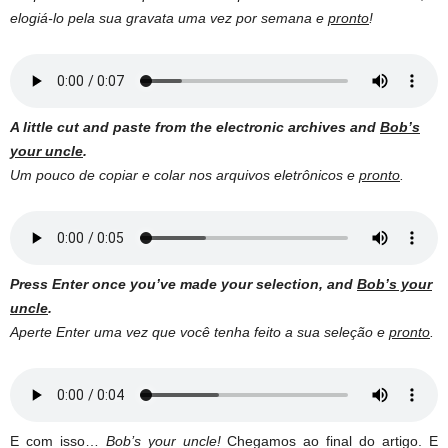
elogiá-lo pela sua gravata uma vez por semana e
pronto
!
A little cut and paste from the electronic archives and
Bob’s
your uncle
.
Um pouco de copiar e colar nos arquivos eletrônicos e
pronto
.
Press Enter once you’ve made your selection, and
Bob’s your
uncle
.
Aperte Enter uma vez que você tenha feito a sua seleção e
pronto
.
E com isso…
Bob’s your uncle!
Chegamos ao final do artigo. E