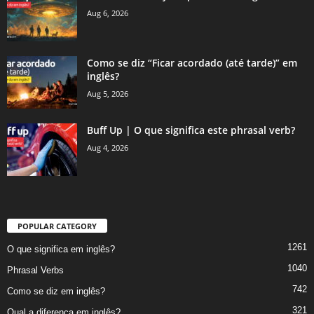
Aug 6, 2026
Como se diz “Ficar acordado (até tarde)” em
inglês?
Aug 5, 2026
Buff Up | O que significa este phrasal verb?
Aug 4, 2026
POPULAR CATEGORY
1261
O que significa em inglês?
1040
Phrasal Verbs
742
Como se diz em inglês?
321
Qual a diferença em inglês?