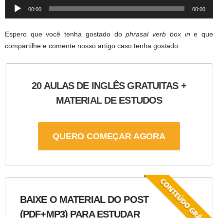
Audio
00:00
00:00
Player
Espero que você tenha gostado do
phrasal verb box in
e que
compartilhe e comente nosso artigo caso tenha gostado.
20 AULAS DE INGLÊS GRATUITAS +
MATERIAL DE ESTUDOS
QUERO COMEÇAR AGORA
BAIXE O MATERIAL DO POST
(PDF+MP3) PARA ESTUDAR