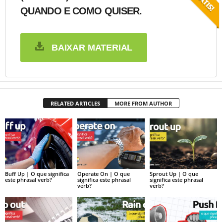
QUANDO E COMO QUISER.
BAIXAR MATERIAL
RELATED ARTICLES
MORE FROM AUTHOR
Buff Up | O que significa
Operate On | O que
Sprout Up | O que
este phrasal verb?
significa este phrasal
significa este phrasal
verb?
verb?