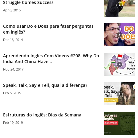
Struggle Comes Success
Apr 6, 2015
Como usar Do e Does para fazer perguntas
em inglês?
Dec 16, 2014
Aprendendo Inglês Com Vídeos #208: Why Do
India And China Have...
Nov 24, 2017
Speak, Talk, Say e Tell, qual a diferença?
Feb 5, 2015
Estruturas do Inglês: Dias da Semana
Feb 19, 2019