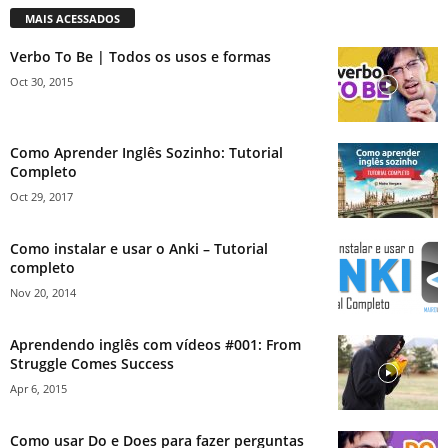
MAIS ACESSADOS
Verbo To Be | Todos os usos e formas
Oct 30, 2015
Como Aprender Inglês Sozinho: Tutorial
Completo
Oct 29, 2017
Como instalar e usar o Anki – Tutorial
completo
Nov 20, 2014
Aprendendo inglês com vídeos #001: From
Struggle Comes Success
Apr 6, 2015
Como usar Do e Does para fazer perguntas