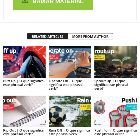
BAIXAR MATERIAL
RELATED ARTICLES
MORE FROM AUTHOR
Buff Up | O que significa
Operate On | O que
Sprout Up | O que
este phrasal verb?
significa este phrasal
significa este phrasal
verb?
verb?
Rip Out | O que significa
Rain Off | O que significa
Push For | O que significa
este phrasal verb?
este phrasal verb?
este phrasal verb?