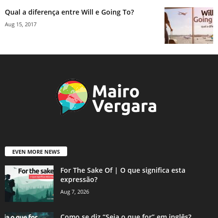
Qual a diferença entre Will e Going To?
Aug 15, 2017
EVEN MORE NEWS
For The Sake Of | O que significa esta
expressão?
Aug 7, 2026
Como se diz “Seja o que for” em inglês?