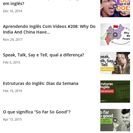
em inglês?
Dec 16, 2014
Aprendendo Inglês Com Vídeos #208: Why Do
India And China Have...
Nov 24, 2017
Speak, Talk, Say e Tell, qual a diferença?
Feb 5, 2015
Estruturas do Inglês: Dias da Semana
Feb 19, 2019
O que significa “So Far So Good”?
Apr 13, 2015