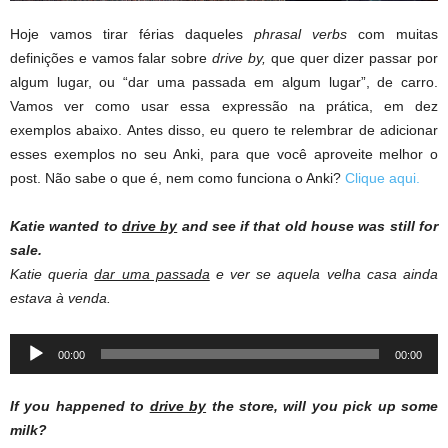
Hoje vamos tirar férias daqueles
phrasal verbs
com muitas
definições e vamos falar sobre
drive by,
que quer dizer passar por
algum lugar, ou “dar uma passada em algum lugar”, de carro.
Vamos ver como usar essa expressão na prática, em dez
exemplos abaixo. Antes disso, eu quero te relembrar de adicionar
esses exemplos no seu Anki, para que você aproveite melhor o
post. Não sabe o que é, nem como funciona o Anki?
Clique aqui.
Katie wanted to
drive by
and see if that old house was still for
sale.
Katie queria
dar uma passada
e ver se aquela velha casa ainda
estava à venda.
Audio
00:00
00:00
Player
If you happened to
drive by
the store, will you pick up some
milk?