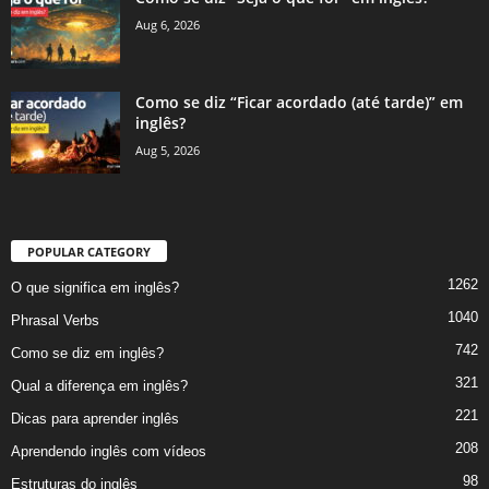
Aug 6, 2026
Como se diz “Ficar acordado (até tarde)” em
inglês?
Aug 5, 2026
POPULAR CATEGORY
1262
O que significa em inglês?
1040
Phrasal Verbs
742
Como se diz em inglês?
321
Qual a diferença em inglês?
221
Dicas para aprender inglês
208
Aprendendo inglês com vídeos
98
Estruturas do inglês