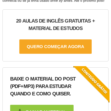
conhecia ou se já tinha usado
drive by
antes. Até o próximo post!
20 AULAS DE INGLÊS GRATUITAS +
MATERIAL DE ESTUDOS
QUERO COMEÇAR AGORA
BAIXE O MATERIAL DO POST
(PDF+MP3) PARA ESTUDAR
QUANDO E COMO QUISER.