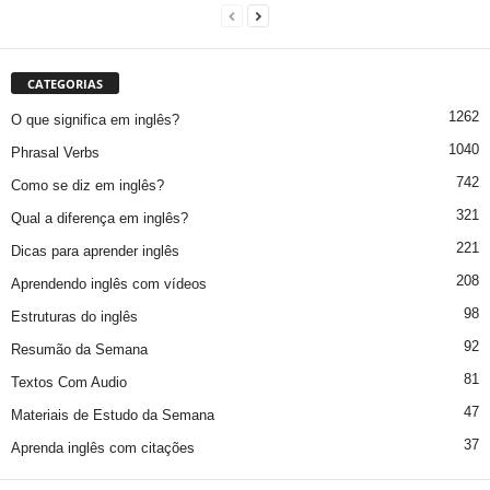
CATEGORIAS
1262
O que significa em inglês?
1040
Phrasal Verbs
742
Como se diz em inglês?
321
Qual a diferença em inglês?
221
Dicas para aprender inglês
208
Aprendendo inglês com vídeos
98
Estruturas do inglês
92
Resumão da Semana
81
Textos Com Audio
47
Materiais de Estudo da Semana
37
Aprenda inglês com citações