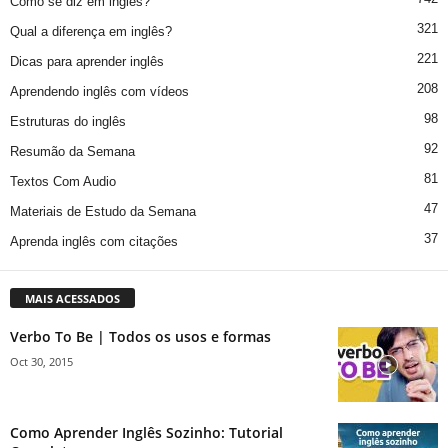
Como se diz em inglês?
321
Qual a diferença em inglês?
221
Dicas para aprender inglês
208
Aprendendo inglês com vídeos
98
Estruturas do inglês
92
Resumão da Semana
81
Textos Com Audio
47
Materiais de Estudo da Semana
37
Aprenda inglês com citações
MAIS ACESSADOS
Verbo To Be | Todos os usos e formas
Oct 30, 2015
Como Aprender Inglês Sozinho: Tutorial