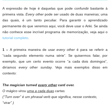
A expressão de hoje é daquelas que pode confundir bastante à
primeira vista.
Every other
pode ser usado de duas maneiras; uma
das quais, é um tanto peculiar. Para garantir o aprendizado
permanente do que veremos aqui, você deve usar o Anki. Se ainda
não conhece esse incrível programa de memorização, veja aqui o
tutorial completo
.
1 –
A primeira maneira de usar
every other
é para se referir a
“cada segundo elemento numa série”. Se quisermos falar, por
exemplo, que um certo evento ocorre “a cada dois domingos”,
diríamos
every other sunday
. Veja mais exemplos disso em
contexto:
The magician turned
every other
card over.
O mágico virou
uma a cada duas
cartas.
(“Turn over” é um phrasal verb que significa, nesse contexto,
“virar”.)