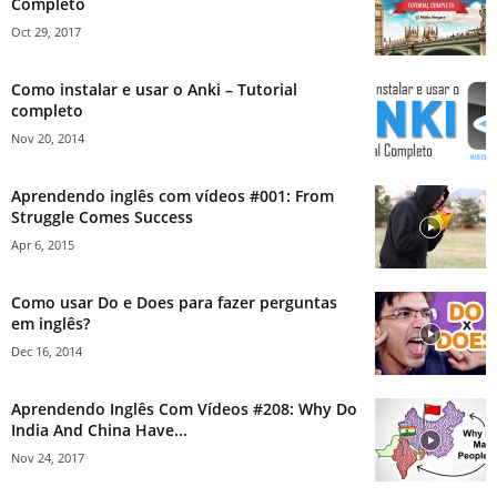
Completo
Oct 29, 2017
Como instalar e usar o Anki – Tutorial
completo
Nov 20, 2014
Aprendendo inglês com vídeos #001: From
Struggle Comes Success
Apr 6, 2015
Como usar Do e Does para fazer perguntas
em inglês?
Dec 16, 2014
Aprendendo Inglês Com Vídeos #208: Why Do
India And China Have...
Nov 24, 2017