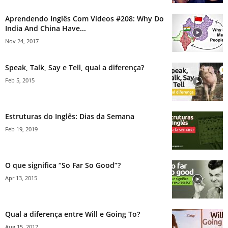
Aprendendo Inglês Com Vídeos #208: Why Do
India And China Have...
Nov 24, 2017
Speak, Talk, Say e Tell, qual a diferença?
Feb 5, 2015
Estruturas do Inglês: Dias da Semana
Feb 19, 2019
O que significa “So Far So Good”?
Apr 13, 2015
Qual a diferença entre Will e Going To?
Aug 15, 2017