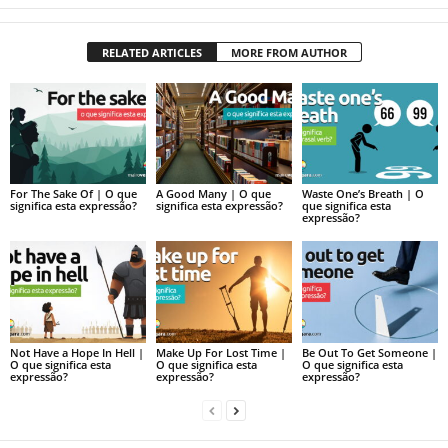
RELATED ARTICLES
MORE FROM AUTHOR
For The Sake Of | O que
A Good Many | O que
Waste One’s Breath | O
significa esta expressão?
significa esta expressão?
que significa esta
expressão?
Not Have a Hope In Hell |
Make Up For Lost Time |
Be Out To Get Someone |
O que significa esta
O que significa esta
O que significa esta
expressão?
expressão?
expressão?