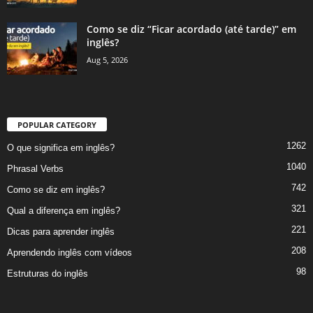
Como se diz “Ficar acordado (até tarde)” em
inglês?
Aug 5, 2026
POPULAR CATEGORY
1262
O que significa em inglês?
1040
Phrasal Verbs
742
Como se diz em inglês?
321
Qual a diferença em inglês?
221
Dicas para aprender inglês
208
Aprendendo inglês com vídeos
98
Estruturas do inglês