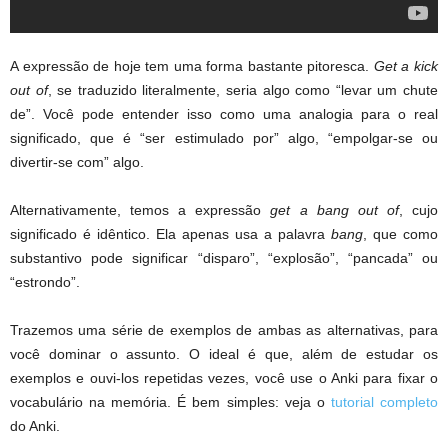
A expressão de hoje tem uma forma bastante pitoresca.
Get a kick
out of
, se traduzido literalmente, seria algo como “levar um chute
de”. Você pode entender isso como uma analogia para o real
significado, que é “ser estimulado por” algo, “empolgar-se ou
divertir-se com” algo.
Alternativamente, temos a expressão
get a bang out of
, cujo
significado é idêntico. Ela apenas usa a palavra
bang
, que como
substantivo pode significar “disparo”, “explosão”, “pancada” ou
“estrondo”.
Trazemos uma série de exemplos de ambas as alternativas, para
você dominar o assunto. O ideal é que, além de estudar os
exemplos e ouvi-los repetidas vezes, você use o Anki para fixar o
vocabulário na memória. É bem simples: veja o
tutorial completo
do Anki.