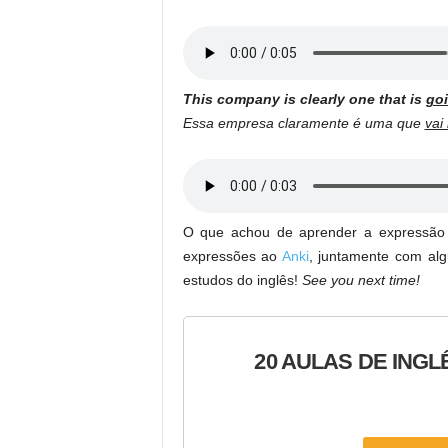
This company is clearly one that is
goi
Essa empresa claramente é uma que
vai
O que achou de aprender a expressã
expressões ao
Anki
, juntamente com alg
estudos do inglês!
See you next time!
20 AULAS DE INGL