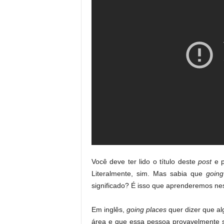
Você deve ter lido o título deste
post
e p
Literalmente, sim. Mas sabia que
going
significado? É isso que aprenderemos ne
Em inglês,
going places
quer dizer que al
área e que essa pessoa provavelmente s