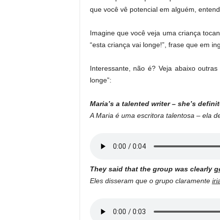
que você vê potencial em alguém, enten
Imagine que você veja uma criança tocan
“esta criança vai longe!”, frase que em ing
Interessante, não é? Veja abaixo outra
longe”:
Maria’s a talented writer – she’s defini
A Maria é uma escritora talentosa – ela d
They said that the group was clearly
g
Eles disseram que o grupo claramente
ir