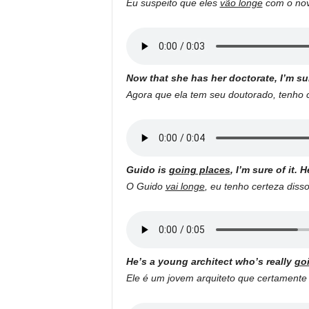
Eu suspeito que eles
vão longe
com o nov
Now that she has her doctorate, I’m su
Agora que ela tem seu doutorado, tenho 
Guido is
going places
, I’m sure of it. 
O Guido
vai longe
, eu tenho certeza diss
He’s a young architect who’s really
go
Ele é um jovem arquiteto que certament