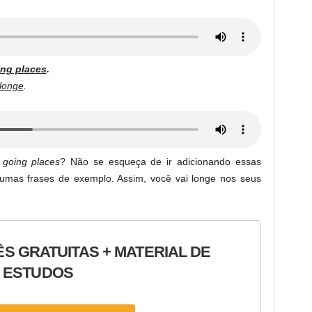
ng places
.
 longe
.
o
going places
? Não se esqueça de ir adicionando essas
umas frases de exemplo. Assim, você vai longe nos seus
ÊS GRATUITAS + MATERIAL DE
ESTUDOS