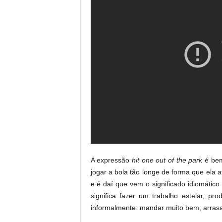
A expressão
hit one out of the park
é be
jogar a bola tão longe de forma que ela at
e é daí que vem o significado idiomátic
significa fazer um trabalho estelar, p
informalmente: mandar muito bem, arrasa