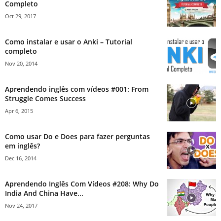
Completo
Oct 29, 2017
Como instalar e usar o Anki – Tutorial
completo
Nov 20, 2014
Aprendendo inglês com vídeos #001: From
Struggle Comes Success
Apr 6, 2015
Como usar Do e Does para fazer perguntas
em inglês?
Dec 16, 2014
Aprendendo Inglês Com Vídeos #208: Why Do
India And China Have...
Nov 24, 2017