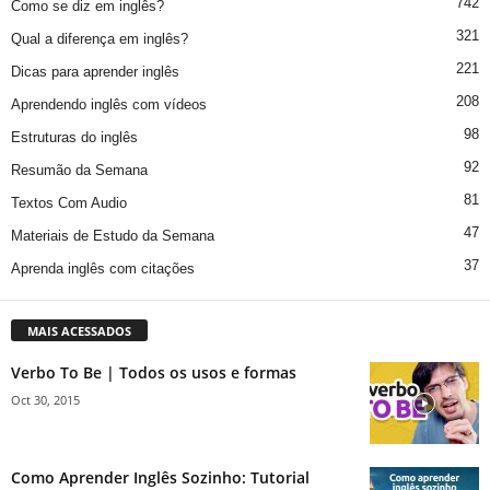
742
Como se diz em inglês?
321
Qual a diferença em inglês?
221
Dicas para aprender inglês
208
Aprendendo inglês com vídeos
98
Estruturas do inglês
92
Resumão da Semana
81
Textos Com Audio
47
Materiais de Estudo da Semana
37
Aprenda inglês com citações
MAIS ACESSADOS
Verbo To Be | Todos os usos e formas
Oct 30, 2015
Como Aprender Inglês Sozinho: Tutorial