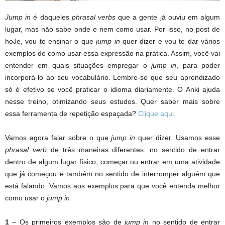
Jump in
é daqueles
phrasal verbs
que a gente já ouviu em algum
lugar, mas não sabe onde e nem como usar. Por isso, no post de
hoJe, vou te ensinar o que
jump in
quer dizer e vou te dar vários
exemplos de como usar essa expressão na prática. Assim, você vai
entender em quais situações empregar o
jump in
, para poder
incorporá-lo ao seu vocabulário. Lembre-se que seu aprendizado
só é efetivo se você praticar o idioma diariamente. O Anki ajuda
nesse treino, otimizando seus estudos. Quer saber mais sobre
essa ferramenta de repetição espaçada?
Clique aqui.
Vamos agora falar sobre o que
jump in
quer dizer. Usamos esse
phrasal verb
de três maneiras diferentes: no sentido de entrar
dentro de algum lugar físico, começar ou entrar em uma atividade
que já começou e também no sentido de interromper alguém que
está falando. Vamos aos exemplos para que você entenda melhor
como usar o
jump in
1
– Os primeiros exemplos são de
jump in
no sentido de entrar