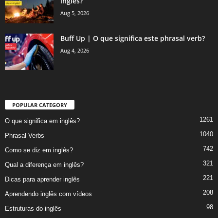
inglês?
Aug 5, 2026
Buff Up | O que significa este phrasal verb?
Aug 4, 2026
POPULAR CATEGORY
1261
O que significa em inglês?
1040
Phrasal Verbs
742
Como se diz em inglês?
321
Qual a diferença em inglês?
221
Dicas para aprender inglês
208
Aprendendo inglês com vídeos
98
Estruturas do inglês