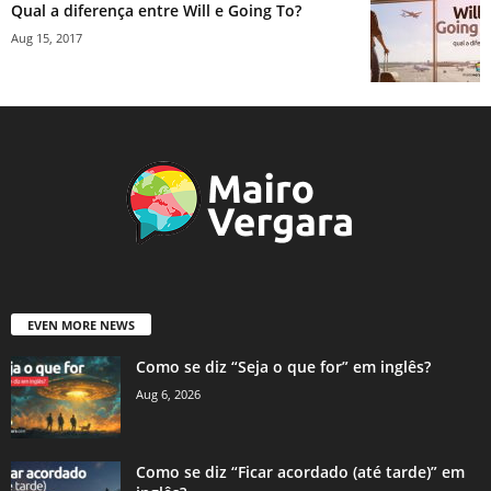
Qual a diferença entre Will e Going To?
Aug 15, 2017
EVEN MORE NEWS
Como se diz “Seja o que for” em inglês?
Aug 6, 2026
Como se diz “Ficar acordado (até tarde)” em