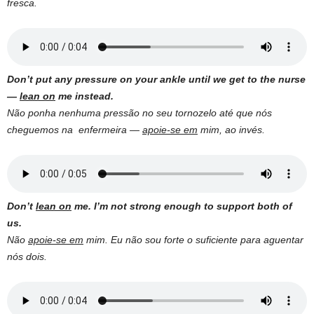
fresca.
Don’t put any pressure on your ankle until we get to the nurse
—
lean on
me instead.
Não ponha nenhuma pressão no seu tornozelo até que nós
cheguemos na enfermeira —
apoie-se em
mim, ao invés.
Don’t
lean on
me. I’m not strong enough to support both of
us.
Não
apoie-se em
mim. Eu não sou forte o suficiente para aguentar
nós dois.