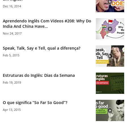
Dec 16, 2014
Aprendendo Inglês Com Vídeos #208: Why Do
India And China Have...
Nov 24, 2017
Speak, Talk, Say e Tell, qual a diferença?
Feb 5, 2015
Estruturas do Inglês: Dias da Semana
Feb 19, 2019
O que significa “So Far So Good”?
Apr 13, 2015