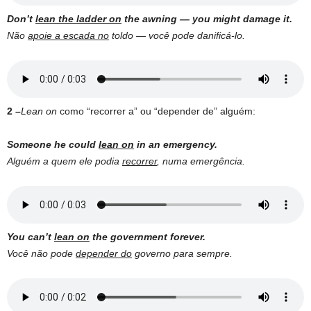
Don’t
lean the ladder on
the awning — you might damage it.
Não
apoie a escada no
toldo — você pode danificá-lo.
2 –
Lean on
como “recorrer a” ou “depender de” alguém:
Someone he could
lean on
in an emergency.
Alguém a quem ele podia
recorrer
, numa emergência.
You can’t
lean on
the government forever.
Você não pode
depender do
governo para sempre.