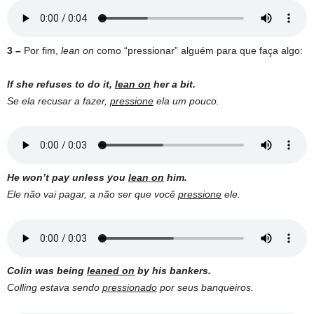
3 –
Por fim,
lean on
como “pressionar” alguém para que faça algo:
If she refuses to do it,
lean on
her a bit.
Se ela recusar a fazer,
pressione
ela um pouco.
He won’t pay unless you
lean on
him.
Ele não vai pagar, a não ser que você
pressione
ele.
Colin was being
leaned on
by his bankers.
Colling estava sendo
pressionado
por seus banqueiros.