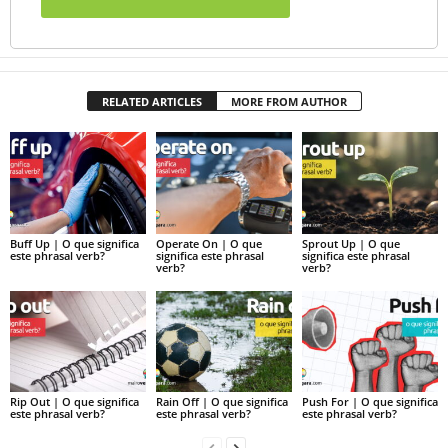
RELATED ARTICLES
MORE FROM AUTHOR
Buff Up | O que significa
Operate On | O que
Sprout Up | O que
este phrasal verb?
significa este phrasal
significa este phrasal
verb?
verb?
Rip Out | O que significa
Rain Off | O que significa
Push For | O que significa
este phrasal verb?
este phrasal verb?
este phrasal verb?