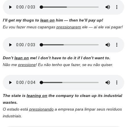
I’ll get my thugs to
lean on
him — then he’ll pay up!
Eu vou fazer meus capangas
pressionarem
ele — aí ele vai pagar!
Don’t
lean on
me! I don’t have to do it if I don’t want to.
Não me
pressione
! Eu não tenho que fazer, se eu não quiser.
The state is
leaning on
the company to clean up its industrial
wastes.
O estado está
pressionando
a empresa para limpar seus resíduos
industriais.