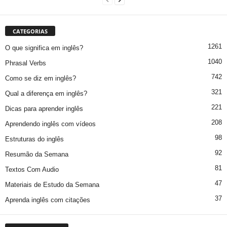
CATEGORIAS
1261
O que significa em inglês?
1040
Phrasal Verbs
742
Como se diz em inglês?
321
Qual a diferença em inglês?
221
Dicas para aprender inglês
208
Aprendendo inglês com vídeos
98
Estruturas do inglês
92
Resumão da Semana
81
Textos Com Audio
47
Materiais de Estudo da Semana
37
Aprenda inglês com citações