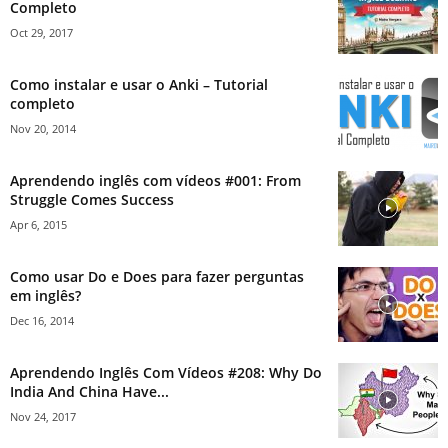
Completo
Oct 29, 2017
Como instalar e usar o Anki – Tutorial
completo
Nov 20, 2014
Aprendendo inglês com vídeos #001: From
Struggle Comes Success
Apr 6, 2015
Como usar Do e Does para fazer perguntas
em inglês?
Dec 16, 2014
Aprendendo Inglês Com Vídeos #208: Why Do
India And China Have...
Nov 24, 2017