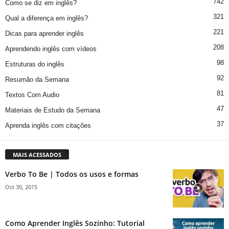
742
Como se diz em inglês?
321
Qual a diferença em inglês?
221
Dicas para aprender inglês
208
Aprendendo inglês com vídeos
98
Estruturas do inglês
92
Resumão da Semana
81
Textos Com Audio
47
Materiais de Estudo da Semana
37
Aprenda inglês com citações
MAIS ACESSADOS
Verbo To Be | Todos os usos e formas
Oct 30, 2015
Como Aprender Inglês Sozinho: Tutorial