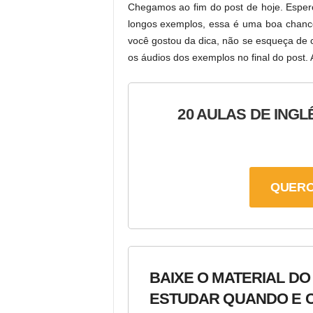
Chegamos ao fim do post de hoje. Esper
longos exemplos, essa é uma boa chance
você gostou da dica, não se esqueça de co
os áudios dos exemplos no final do post. 
20 AULAS DE INGL
QUERO
BAIXE O MATERIAL DO
ESTUDAR QUANDO E C