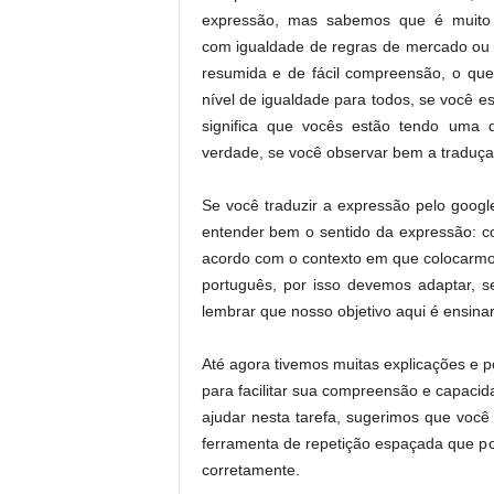
expressão, mas sabemos que é muito 
com igualdade de regras de mercado ou t
resumida e de fácil compreensão, o qu
nível de igualdade para todos, se você 
significa que vocês estão tendo uma 
verdade, se você observar bem a traduçao
Se você traduzir a expressão pelo google
entender bem o sentido da expressão: co
acordo com o contexto em que colocarmo
português, por isso devemos adaptar, 
lembrar que nosso objetivo aqui é ensinar
Até agora tivemos muitas explicações e 
para facilitar sua compreensão e capaci
ajudar nesta tarefa, sugerimos que você 
ferramenta de repetição espaçada que po
corretamente.