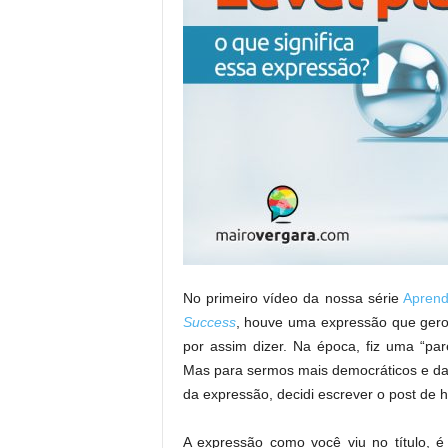
No primeiro vídeo da nossa série
Aprend
Success
, houve uma expressão que gero
por assim dizer. Na época, fiz uma “pa
Mas para sermos mais democráticos e da
da expressão, decidi escrever o post de h
A expressão como você viu no título, 