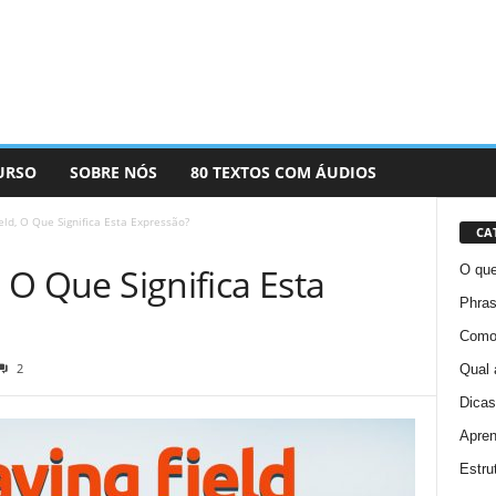
URSO
SOBRE NÓS
80 TEXTOS COM ÁUDIOS
ield, O Que Significa Esta Expressão?
CA
, O Que Significa Esta
O que
Phras
Como 
2
Qual 
Dicas
Apren
Estru