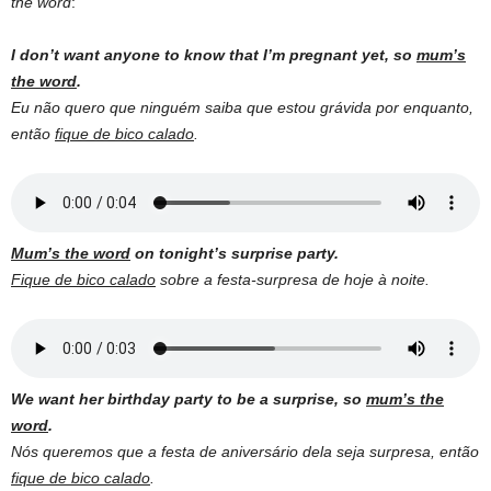
the word
:
I don’t want anyone to know that I’m pregnant yet, so
mum’s
the word
.
Eu não quero que ninguém saiba que estou grávida por enquanto,
então
fique de bico calado
.
Mum’s the word
on tonight’s surprise party.
Fique de bico calado
sobre a festa-surpresa de hoje à noite.
We want her birthday party to be a surprise, so
mum’s the
word
.
Nós queremos que a festa de aniversário dela seja surpresa, então
fique de bico calado
.