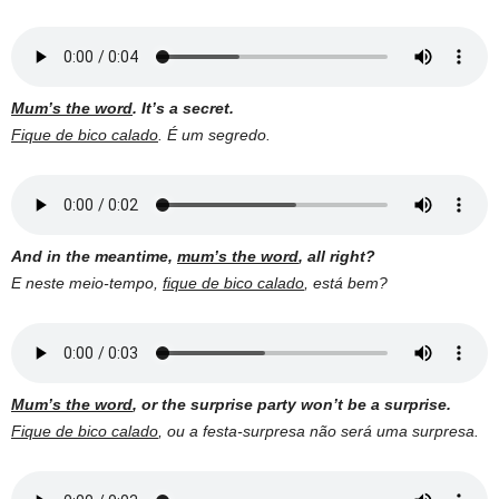
Mum’s the word
. It’s a secret.
Fique de bico calado
. É um segredo.
And in the meantime,
mum’s the word
, all right?
E neste meio-tempo,
fique de bico calado
, está bem?
Mum’s the word
, or the surprise party won’t be a surprise.
Fique de bico calado
, ou a festa-surpresa não será uma surpresa.