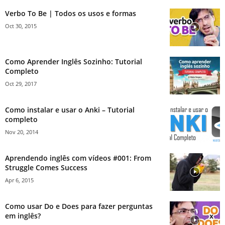
Verbo To Be | Todos os usos e formas
Oct 30, 2015
Como Aprender Inglês Sozinho: Tutorial
Completo
Oct 29, 2017
Como instalar e usar o Anki – Tutorial
completo
Nov 20, 2014
Aprendendo inglês com vídeos #001: From
Struggle Comes Success
Apr 6, 2015
Como usar Do e Does para fazer perguntas
em inglês?