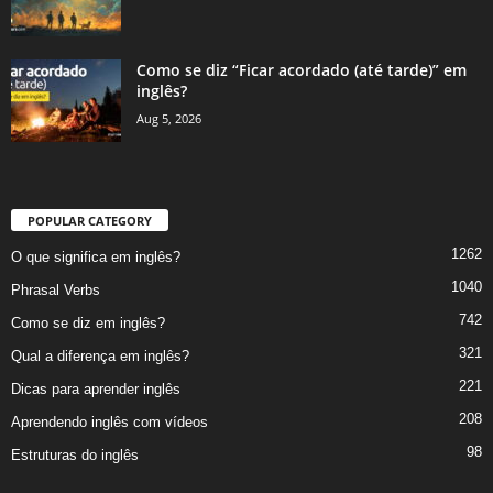
Como se diz “Ficar acordado (até tarde)” em
inglês?
Aug 5, 2026
POPULAR CATEGORY
1262
O que significa em inglês?
1040
Phrasal Verbs
742
Como se diz em inglês?
321
Qual a diferença em inglês?
221
Dicas para aprender inglês
208
Aprendendo inglês com vídeos
98
Estruturas do inglês