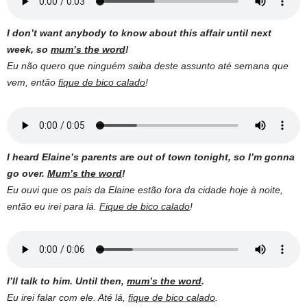
I don’t want anybody to know about this affair until next
week, so
mum’s the word
!
Eu não quero que ninguém saiba deste assunto até semana que
vem, então
fique de bico calado
!
I heard Elaine’s parents are out of town tonight, so I’m gonna
go over.
Mum’s the word
!
Eu ouvi que os pais da Elaine estão fora da cidade hoje à noite,
então eu irei para lá.
Fique de bico calado
!
I’ll talk to him. Until then,
mum’s the word
.
Eu irei falar com ele. Até lá,
fique de bico calado
.