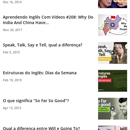
Dec 16, 2014
Aprendendo Inglês Com Vídeos #208: Why Do
India And China Have...
Nov 24, 2017
Speak, Talk, Say e Tell, qual a diferença?
Feb 5, 2015
Estruturas do Inglês: Dias da Semana
Feb 19, 2019
O que significa “So Far So Good”?
Apr 13, 2015
Qual a diferença entre Will e Going To?