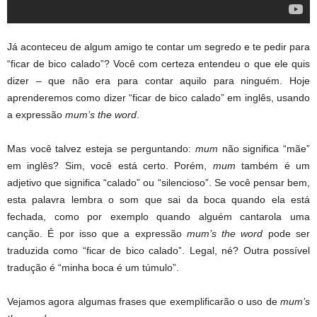
Já aconteceu de algum amigo te contar um segredo e te pedir para
“ficar de bico calado”? Você com certeza entendeu o que ele quis
dizer – que não era para contar aquilo para ninguém. Hoje
aprenderemos como dizer “ficar de bico calado” em inglês, usando
a expressão
mum’s the word
.
Mas você talvez esteja se perguntando:
mum
não significa “mãe”
em inglês? Sim, você está certo. Porém,
mum
também é um
adjetivo que significa “calado” ou “silencioso”. Se você pensar bem,
esta palavra lembra o som que sai da boca quando ela está
fechada, como por exemplo quando alguém cantarola uma
canção. É por isso que a expressão
mum’s the word
pode ser
traduzida como “ficar de bico calado”. Legal, né? Outra possível
tradução é “minha boca é um túmulo”.
Vejamos agora algumas frases que exemplificarão o uso de
mum’s