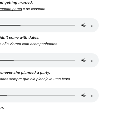
d getting married.
rmando pares
e se casando.
dn’t come with dates.
e não vieram com acompanhantes.
enever she planned a party.
dos sempre que ela planejava uma festa.
n.