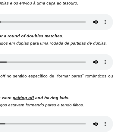
uplas
e os enviou à uma caça ao tesouro.
r a round of doubles matches.
ados em duplas
para uma rodada de partidas de duplas.
off
no sentido específico de “formar pares” românticos ou
s were
pairing off
and having kids.
migos estavam
formando pares
e tendo filhos.