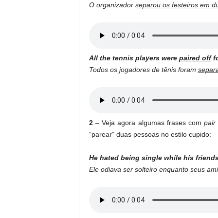
O organizador
separou os festeiros em d
All the tennis players were
paired off
fo
Todos os jogadores de tênis foram
separ
2
– Veja agora algumas frases com
pair 
“parear” duas pessoas no estilo cupido:
He hated being single while his friend
Ele odiava ser solteiro enquanto seus a