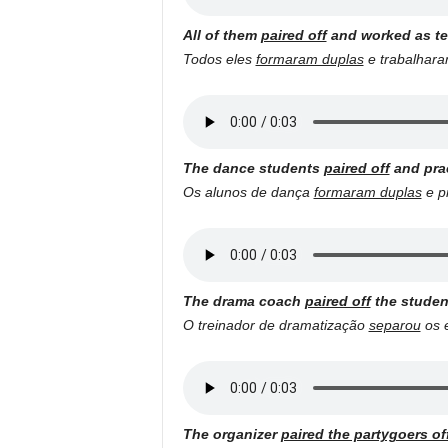
All of them
paired off
and worked as te
Todos eles
formaram duplas
e trabalhara
The dance students
paired off
and prac
Os alunos de dança
formaram duplas
e pr
The drama coach
paired off
the studen
O treinador de dramatização
separou
os e
The organizer
paired the partygoers of