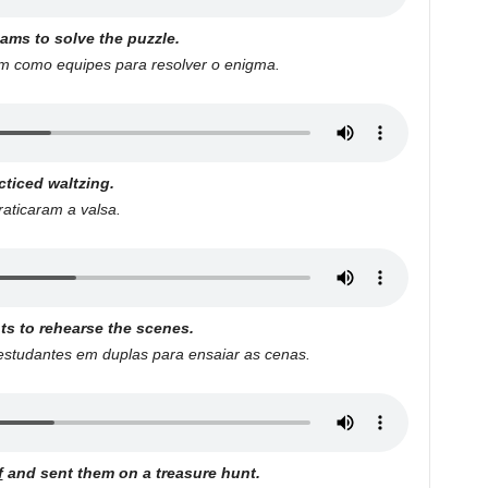
ams to solve the puzzle.
m como equipes para resolver o enigma.
ticed waltzing.
aticaram a valsa.
ts to rehearse the scenes.
studantes em duplas para ensaiar as cenas.
f
and sent them on a treasure hunt.