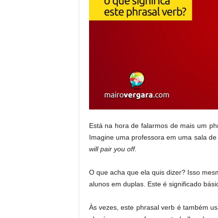
Está na hora de falarmos de mais um phr
Imagine uma professora em uma sala de au
will pair you off.
O que acha que ela quis dizer? Isso mesmo
alunos em duplas. Este é significado bás
Às vezes, este phrasal verb é também u