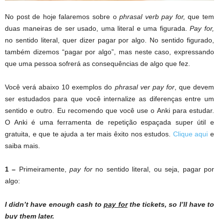
No post de hoje falaremos sobre o
phrasal verb pay for,
que tem
duas maneiras de ser usado, uma literal e uma figurada.
Pay for,
no sentido literal, quer dizer pagar por algo. No sentido figurado,
também dizemos “pagar por algo”, mas neste caso, expressando
que uma pessoa sofrerá as consequências de algo que fez.
Você verá abaixo 10 exemplos do
phrasal ver pay for
, que devem
ser estudados para que você internalize as diferenças entre um
sentido e outro. Eu recomendo que você use o Anki para estudar.
O Anki é uma ferramenta de repetição espaçada super útil e
gratuita, e que te ajuda a ter mais êxito nos estudos.
Clique aqui
e
saiba mais.
1 –
Primeiramente,
pay for
no sentido literal, ou seja, pagar por
algo:
I didn’t have enough cash to
pay for
the tickets, so I’ll have to
buy them later.