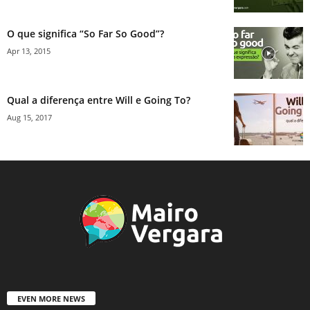
O que significa “So Far So Good”?
Apr 13, 2015
Qual a diferença entre Will e Going To?
Aug 15, 2017
EVEN MORE NEWS