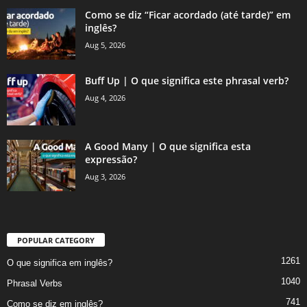
Como se diz “Ficar acordado (até tarde)” em
inglês?
Aug 5, 2026
Buff Up | O que significa este phrasal verb?
Aug 4, 2026
A Good Many | O que significa esta
expressão?
Aug 3, 2026
POPULAR CATEGORY
1261
O que significa em inglês?
1040
Phrasal Verbs
741
Como se diz em inglês?