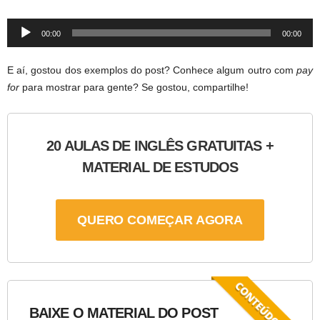
Audio
00:00
00:00
Player
E aí, gostou dos exemplos do post? Conhece algum outro com
pay
for
para mostrar para gente? Se gostou, compartilhe!
20 AULAS DE INGLÊS GRATUITAS +
MATERIAL DE ESTUDOS
QUERO COMEÇAR AGORA
BAIXE O MATERIAL DO POST