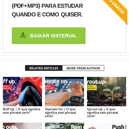
(PDF+MP3) PARA ESTUDAR
QUANDO E COMO QUISER.
BAIXAR MATERIAL
RELATED ARTICLES
MORE FROM AUTHOR
Buff Up | O que significa
Operate On | O que
Sprout Up | O que
este phrasal verb?
significa este phrasal
significa este phrasal
verb?
verb?