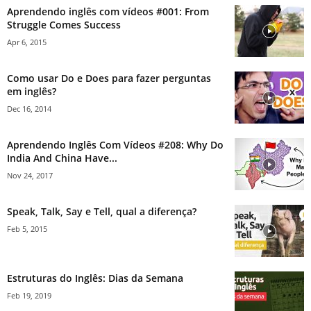
Aprendendo inglês com vídeos #001: From
Struggle Comes Success
Apr 6, 2015
Como usar Do e Does para fazer perguntas
em inglês?
Dec 16, 2014
Aprendendo Inglês Com Vídeos #208: Why Do
India And China Have...
Nov 24, 2017
Speak, Talk, Say e Tell, qual a diferença?
Feb 5, 2015
Estruturas do Inglês: Dias da Semana
Feb 19, 2019