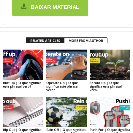
BAIXAR MATERIAL
RELATED ARTICLES
MORE FROM AUTHOR
Buff Up | O que significa
Operate On | O que
Sprout Up | O que
este phrasal verb?
significa este phrasal
significa este phrasal
verb?
verb?
Rip Out | O que significa
Rain Off | O que significa
Push For | O que significa