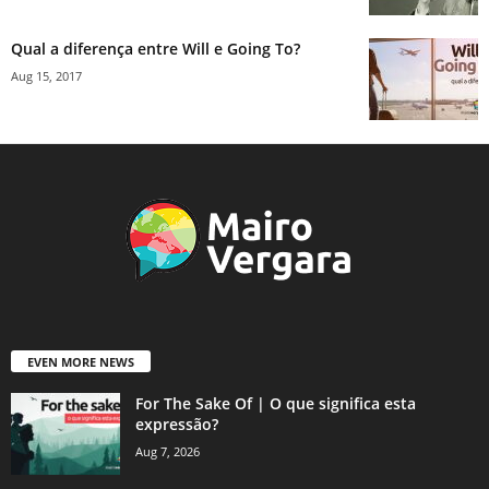
Qual a diferença entre Will e Going To?
Aug 15, 2017
EVEN MORE NEWS
For The Sake Of | O que significa esta
expressão?
Aug 7, 2026