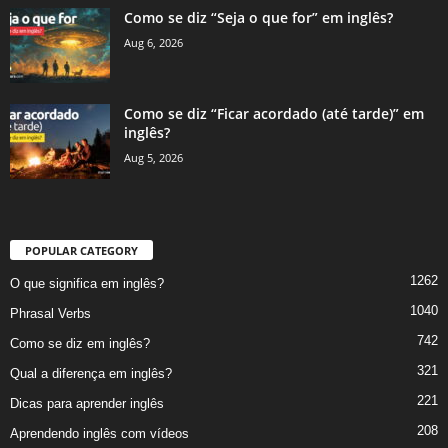
Como se diz “Seja o que for” em inglês?
Aug 6, 2026
Como se diz “Ficar acordado (até tarde)” em
inglês?
Aug 5, 2026
POPULAR CATEGORY
1262
O que significa em inglês?
1040
Phrasal Verbs
742
Como se diz em inglês?
321
Qual a diferença em inglês?
221
Dicas para aprender inglês
208
Aprendendo inglês com vídeos