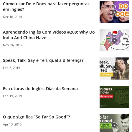
Como usar Do e Does para fazer perguntas
em inglês?
Dec 16, 2014
Aprendendo Inglês Com Vídeos #208: Why Do
India And China Have...
Nov 24, 2017
Speak, Talk, Say e Tell, qual a diferença?
Feb 5, 2015
Estruturas do Inglês: Dias da Semana
Feb 19, 2019
O que significa “So Far So Good”?
Apr 13, 2015