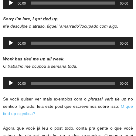
Audio
00:00
00:00
Player
Sorry I’m late, I got
tied up
.
Me desculpe o atraso, fiquei “
amarrado”/ocupado com algo
.
Audio
00:00
00:00
Player
Work has
tied me
up all week.
O trabalho me
ocupou
a semana toda.
Audio
00:00
00:00
Player
Se você quiser ver mais exemplos com o
phrasal verb tie up
no
sentido figurado, leia este post que escrevemos sobre isso:
O que
tied up significa?
Agora que você já leu o post todo, conta pra gente o que você
achou do
phrasal verb tie up
e dos exemplos. Comente aqui