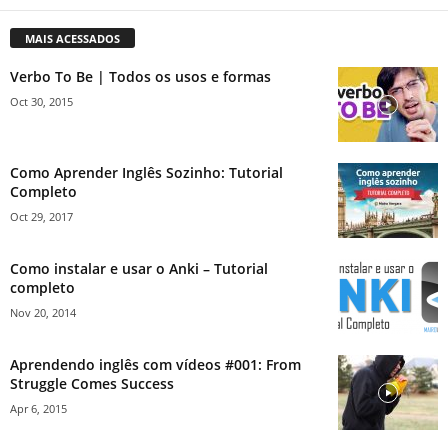
MAIS ACESSADOS
Verbo To Be | Todos os usos e formas
Oct 30, 2015
Como Aprender Inglês Sozinho: Tutorial
Completo
Oct 29, 2017
Como instalar e usar o Anki – Tutorial
completo
Nov 20, 2014
Aprendendo inglês com vídeos #001: From
Struggle Comes Success
Apr 6, 2015