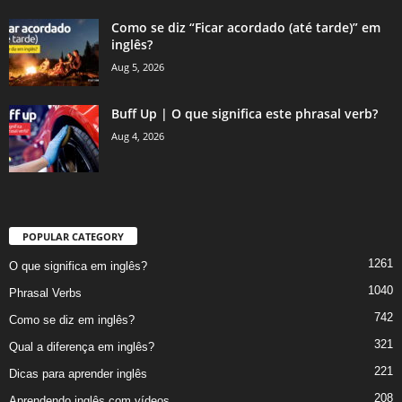
Como se diz “Ficar acordado (até tarde)” em
inglês?
Aug 5, 2026
Buff Up | O que significa este phrasal verb?
Aug 4, 2026
POPULAR CATEGORY
1261
O que significa em inglês?
1040
Phrasal Verbs
742
Como se diz em inglês?
321
Qual a diferença em inglês?
221
Dicas para aprender inglês
208
Aprendendo inglês com vídeos