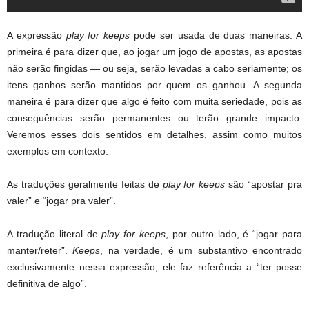
A expressão
play for keeps
pode ser usada de duas maneiras. A
primeira é para dizer que, ao jogar um jogo de apostas, as apostas
não serão fingidas — ou seja, serão levadas a cabo seriamente; os
itens ganhos serão mantidos por quem os ganhou. A segunda
maneira é para dizer que algo é feito com muita seriedade, pois as
consequências serão permanentes ou terão grande impacto.
Veremos esses dois sentidos em detalhes, assim como muitos
exemplos em contexto.
As traduções geralmente feitas de
play for keeps
são “apostar pra
valer” e “jogar pra valer”.
A tradução literal de
play for keeps
, por outro lado, é “jogar para
manter/reter”.
Keeps
, na verdade, é um substantivo encontrado
exclusivamente nessa expressão; ele faz referência a “ter posse
definitiva de algo”.