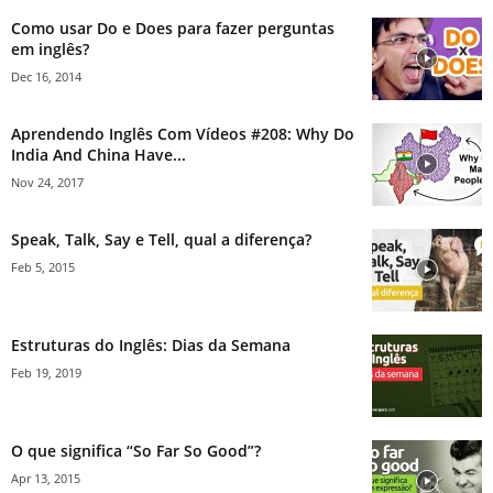
Como usar Do e Does para fazer perguntas
em inglês?
Dec 16, 2014
Aprendendo Inglês Com Vídeos #208: Why Do
India And China Have...
Nov 24, 2017
Speak, Talk, Say e Tell, qual a diferença?
Feb 5, 2015
Estruturas do Inglês: Dias da Semana
Feb 19, 2019
O que significa “So Far So Good”?
Apr 13, 2015