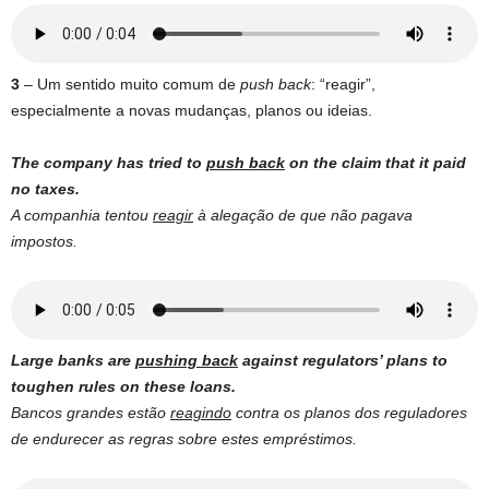
3
– Um sentido muito comum de
push back
: “reagir”,
especialmente a novas mudanças, planos ou ideias.
The company has tried to
push back
on the claim that it paid
no taxes.
A companhia tentou
reagir
à alegação de que não pagava
impostos.
Large banks are
pushing back
against regulators’ plans to
toughen rules on these loans.
Bancos grandes estão
reagindo
contra os planos dos reguladores
de endurecer as regras sobre estes empréstimos.