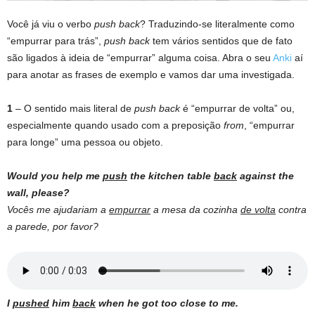
Você já viu o verbo
push back
? Traduzindo-se literalmente como
“empurrar para trás”,
push back
tem vários sentidos que de fato
são ligados à ideia de “empurrar” alguma coisa. Abra o seu
Anki
aí
para anotar as frases de exemplo e vamos dar uma investigada.
1
– O sentido mais literal de
push back
é “empurrar de volta” ou,
especialmente quando usado com a preposição
from
, “empurrar
para longe” uma pessoa ou objeto.
Would you help me
push
the kitchen table
back
against the
wall, please?
Vocês me ajudariam a
empurrar
a mesa da cozinha
de volta
contra
a parede, por favor?
I
pushed
him
back
when he got too close to me.