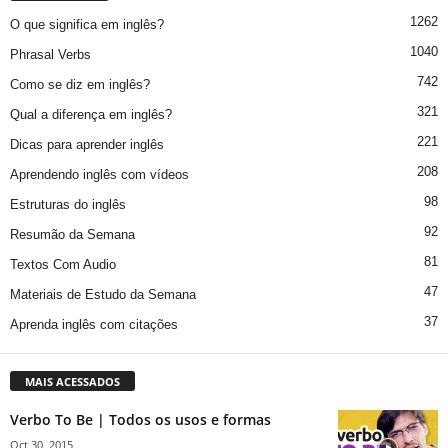
1262
O que significa em inglês?
1040
Phrasal Verbs
742
Como se diz em inglês?
321
Qual a diferença em inglês?
221
Dicas para aprender inglês
208
Aprendendo inglês com vídeos
98
Estruturas do inglês
92
Resumão da Semana
81
Textos Com Audio
47
Materiais de Estudo da Semana
37
Aprenda inglês com citações
MAIS ACESSADOS
Verbo To Be | Todos os usos e formas
Oct 30, 2015