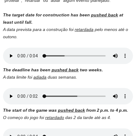
“protelar”, “retardar” ou “adiar” algum evento planejado.
The target date for construction has been
pushed back
at
least until fall.
A data prevista para a construção foi
retardada
pelo menos até o
outono.
The deadline has been
pushed back
two weeks.
A data limite foi
adiada
duas semanas.
The start of the game was
pushed back
from 2 p.m. to 4 p.m.
O começo do jogo foi
retardado
das 2 da tarde até as 4.