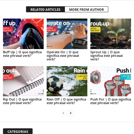
RELATED ARTICLES
MORE FROM AUTHOR
Buff Up | O que significa
Operate On | O que
Sprout Up | O que
este phrasal verb?
significa este phrasal
significa este phrasal
verb?
verb?
Rip Out | O que significa
Rain Off | O que significa
Push For | O que significa
este phrasal verb?
este phrasal verb?
este phrasal verb?
CATEGORIAS