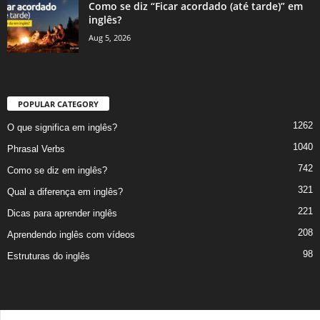
Como se diz “Ficar acordado (até tarde)” em
inglês?
Aug 5, 2026
POPULAR CATEGORY
1262
O que significa em inglês?
1040
Phrasal Verbs
742
Como se diz em inglês?
321
Qual a diferença em inglês?
221
Dicas para aprender inglês
208
Aprendendo inglês com vídeos
98
Estruturas do inglês