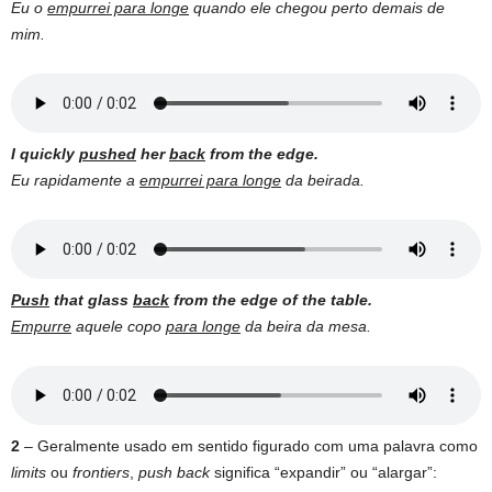
Eu o
empurrei para longe
quando ele chegou perto demais de
mim.
I quickly
pushed
her
back
from the edge.
Eu rapidamente a
empurrei para longe
da beirada.
Push
that glass
back
from the edge of the table.
Empurre
aquele copo
para longe
da beira da mesa.
2
– Geralmente usado em sentido figurado com uma palavra como
limits
ou
frontiers
,
push back
significa “expandir” ou “alargar”: