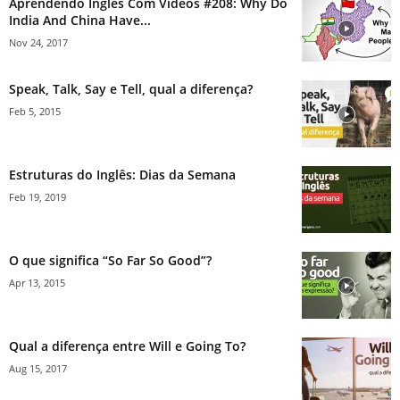
Aprendendo Inglês Com Vídeos #208: Why Do
India And China Have...
Nov 24, 2017
Speak, Talk, Say e Tell, qual a diferença?
Feb 5, 2015
Estruturas do Inglês: Dias da Semana
Feb 19, 2019
O que significa “So Far So Good”?
Apr 13, 2015
Qual a diferença entre Will e Going To?
Aug 15, 2017