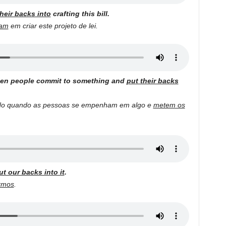
heir backs into
crafting this bill.
ram
em criar este projeto de lei.
hen people commit to something and
put their backs
ado quando as pessoas se empenham em algo e
metem os
ut our backs into it
.
rmos
.