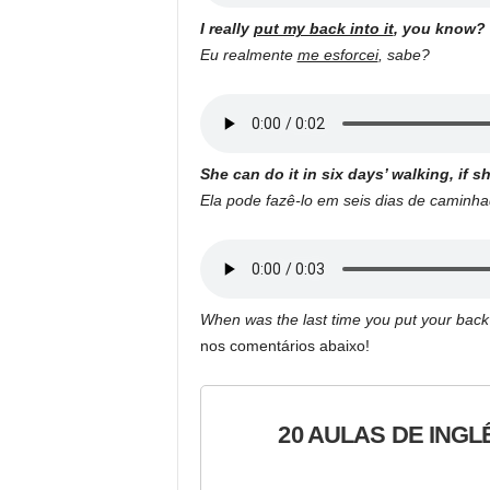
I really
put my back into it
, you know?
Eu realmente
me esforcei
, sabe?
She can do it in six days’ walking, if s
Ela pode fazê-lo em seis dias de caminh
When was the last time you put your back
nos comentários abaixo!
20 AULAS DE INGL