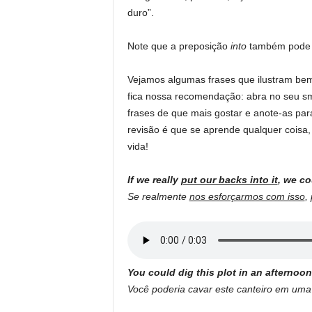
duro”.
Note que a preposição
into
também pode d
Vejamos algumas frases que ilustram be
fica nossa recomendação: abra no seu s
frases de que mais gostar e anote-as par
revisão é que se aprende qualquer coisa
vida!
If we really
put our backs into it
, we co
Se realmente
nos esforçarmos com isso
,
You could dig this plot in an afternoon
Você poderia cavar este canteiro em uma