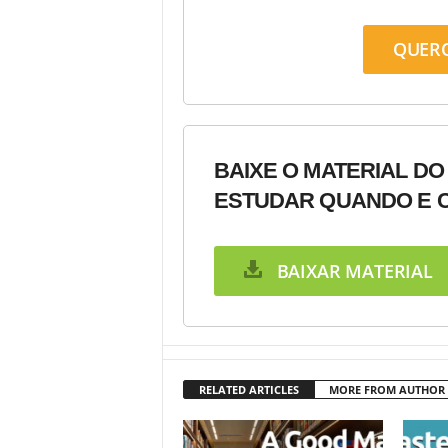
QUER
BAIXE O MATERIAL DO
ESTUDAR QUANDO E C
BAIXAR MATERIAL
RELATED ARTICLES
MORE FROM AUTHOR