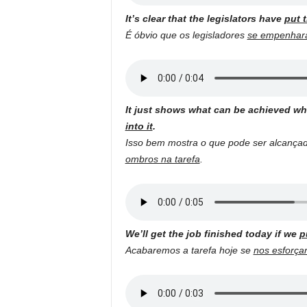
It’s clear that the legislators have
put t
É óbvio que os legisladores
se empenha
It just shows what can be achieved w
into it
.
Isso bem mostra o que pode ser alcanç
ombros na tarefa
.
We’ll get the job finished today if we
p
Acabaremos a tarefa hoje se
nos esforça