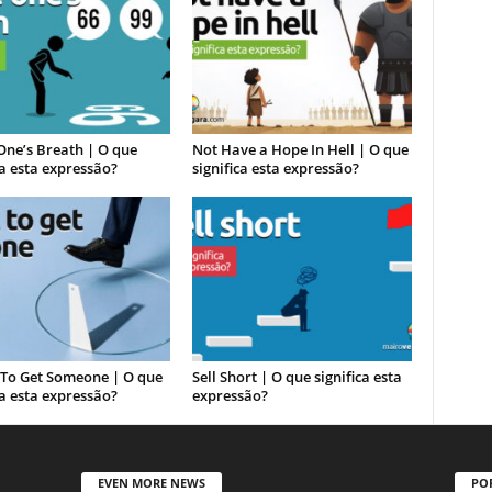
One’s Breath | O que
Not Have a Hope In Hell | O que
ca esta expressão?
significa esta expressão?
 To Get Someone | O que
Sell Short | O que significa esta
ca esta expressão?
expressão?
EVEN MORE NEWS
PO