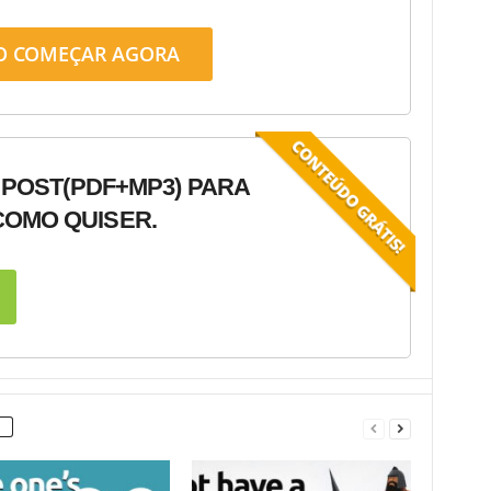
O COMEÇAR AGORA
 POST
(PDF+MP3) PARA
OMO QUISER.