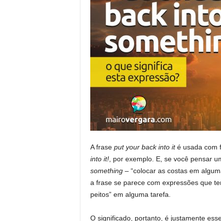
A frase
put your back into it
é usada com 
into it!
, por exemplo. E, se você pensar um
something
– “colocar as costas em alguma
a frase se parece com expressões que t
peitos” em alguma tarefa.
O significado, portanto, é justamente ess