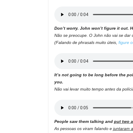
Don’t worry. John won’t figure it out. 
Não se preocupe. O John não vai se dar 
(Falando de phrasals muito úteis,
figure o
It’s not going to be long before the po
you.
Não vai levar muito tempo antes da políc
People saw them talking and
put two a
As pessoas os viram falando e
juntaram 