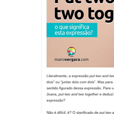
Literalmente, a expressão
put two and tw
dois” ou “juntar dois com dois”. Mas para
sentido figurado dessa expressão. Pare 
Joana,
put two and two together
e deduzi 
expressão?
Não é difícil, é? O significado de
put two 