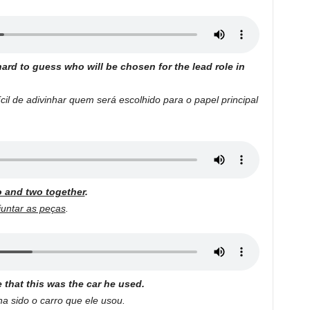
 hard to guess who will be chosen for the lead role in
fícil de adivinhar quem será escolhido para o papel principal
o and two together
.
juntar as peças
.
e that this was the car he used.
ha sido o carro que ele usou.