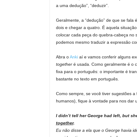
a uma dedução”, “deduzir”.
Geralmente, a “dedução” de que se fala é
dois e chegar a quatro. É aquela situação
colocar cada peça do quebra-cabeça no seu
podemos mesmo traduzir a expressão como
Abra o
Anki
aí e vamos conferir alguns e
together
é usada. Como geralmente é o ca
fixa para o português: o importante é tran
bastante no texto em português.
Como sempre, se você tiver sugestões a
humanos), fique à vontade para nos dar 
I didn’t tell her George had left, but 
together
.
Eu não disse a ela que o George havia i