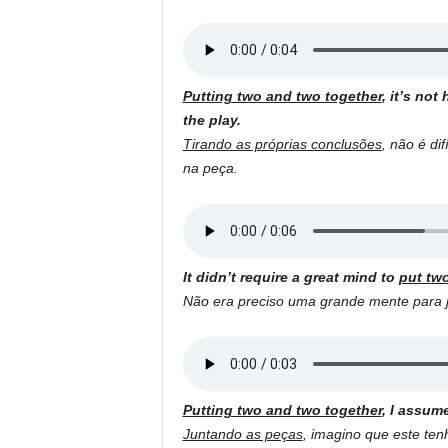
Putting two and two together
, it’s not
the play.
Tirando as próprias conclusões
, não é di
na peça.
It didn’t require a great mind to
put tw
Não era preciso uma grande mente para
Putting two and two together
, I assum
Juntando as peças
, imagino que este ten