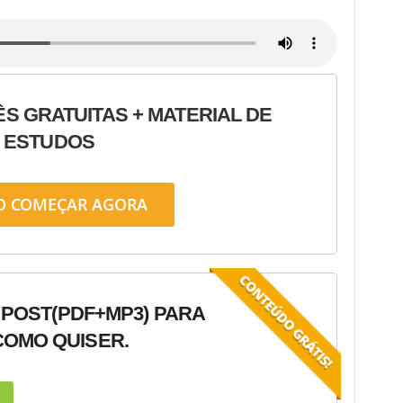
ÊS GRATUITAS + MATERIAL DE
ESTUDOS
O COMEÇAR AGORA
 POST
(PDF+MP3) PARA
OMO QUISER.