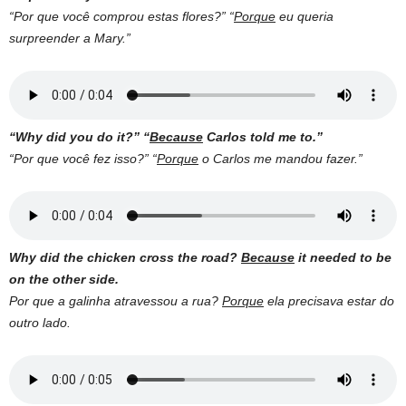
“Por que você comprou estas flores?” “
Porque
eu queria
surpreender a Mary.”
“Why did you do it?” “
Because
Carlos told me to.”
“Por que você fez isso?” “
Porque
o Carlos me mandou fazer.”
Why did the chicken cross the road?
Because
it needed to be
on the other side.
Por que a galinha atravessou a rua?
Porque
ela precisava estar do
outro lado.