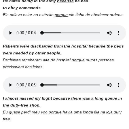
He hated being in the army
because
he had
to obey commands.
Ele odiava estar no exército
porque
ele tinha de obedecer ordens.
Patients were discharged from the hospital
because
the beds
were needed by other people.
Pacientes receberam alta do hospital
porque
outras pessoas
precisavam dos leitos.
I almost missed my flight
because
there was a long queue in
the duty-free shop.
Eu quase perdi meu voo
porque
havia uma longa fila na loja duty
free.