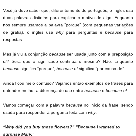
Você já deve saber que, diferentemente do português, o inglês usa
duas palavras distintas para explicar o motivo de algo. Enquanto
nós sempre usamos a palavra “porque” (com pequenas variações
de grafia), o inglês usa
why
para perguntas e
because
para
respostas.
Mas já viu a conjunção
because
ser usada junto com a preposição
of
? Será que o significado continua o mesmo? Não. Enquanto
because
significa “porque”,
because of
significa “por causa de”.
Ainda ficou meio confuso? Vejamos então exemplos de frases para
entender melhor a diferença de uso entre
because
e
because of
.
Vamos começar com a palavra
because
no início da frase, sendo
usada para responder à pergunta feita com
why
:
“Why did you buy these flowers?” “
Because
I wanted to
surprise Mary.”