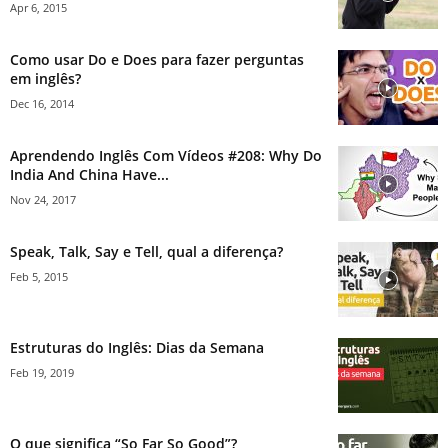
Apr 6, 2015
Como usar Do e Does para fazer perguntas
em inglês?
Dec 16, 2014
Aprendendo Inglês Com Vídeos #208: Why Do
India And China Have...
Nov 24, 2017
Speak, Talk, Say e Tell, qual a diferença?
Feb 5, 2015
Estruturas do Inglês: Dias da Semana
Feb 19, 2019
O que significa “So Far So Good”?