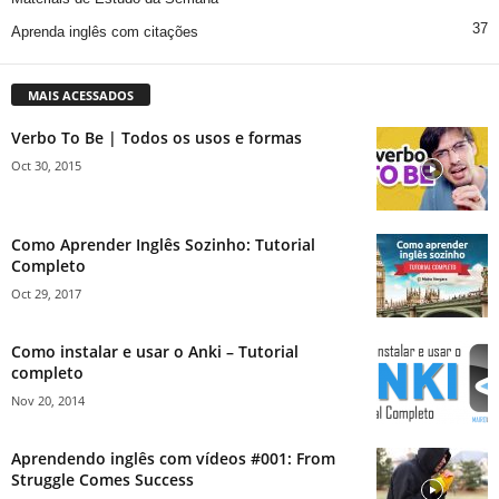
37
Aprenda inglês com citações
MAIS ACESSADOS
Verbo To Be | Todos os usos e formas
Oct 30, 2015
Como Aprender Inglês Sozinho: Tutorial
Completo
Oct 29, 2017
Como instalar e usar o Anki – Tutorial
completo
Nov 20, 2014
Aprendendo inglês com vídeos #001: From
Struggle Comes Success