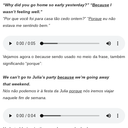
“Why did you go home so early yesterday?” “
Because
I
wasn’t feeling well.”
“Por que você foi para casa tão cedo ontem?” “
Porque
eu não
estava me sentindo bem.”
Vejamos agora o
because
sendo usado no meio da frase, também
significando “porque”:
We can’t go to Julia’s party
because
we’re going away
that weekend.
Nós não podemos ir à festa da Julia
porque
nós iremos viajar
naquele fim de semana.