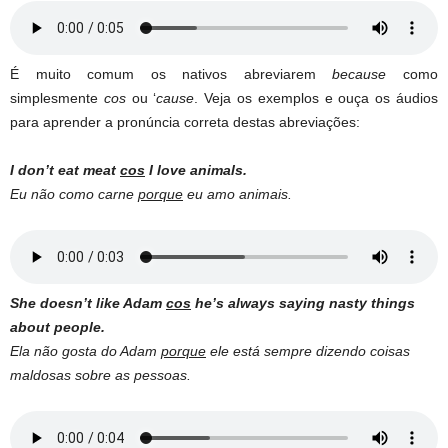
É muito comum os nativos abreviarem
because
como
simplesmente
cos
ou ‘
cause
. Veja os exemplos e ouça os áudios
para aprender a pronúncia correta destas abreviações:
I don’t eat meat
cos
I love animals.
Eu não como carne
porque
eu amo animais.
She doesn’t like Adam
cos
he’s always saying nasty things
about people.
Ela não gosta do Adam
porque
ele está sempre dizendo coisas
maldosas sobre as pessoas.