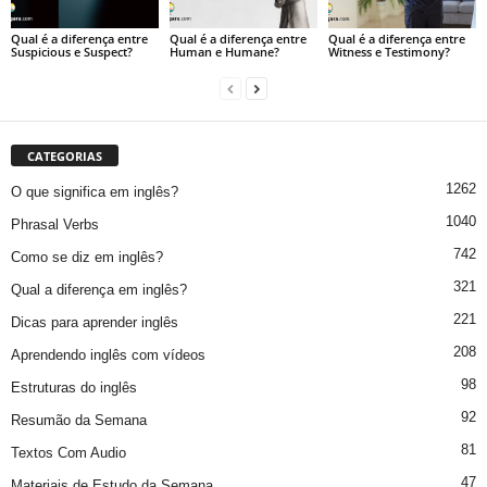
Qual é a diferença entre
Qual é a diferença entre
Qual é a diferença entre
Suspicious e Suspect?
Human e Humane?
Witness e Testimony?
CATEGORIAS
1262
O que significa em inglês?
1040
Phrasal Verbs
742
Como se diz em inglês?
321
Qual a diferença em inglês?
221
Dicas para aprender inglês
208
Aprendendo inglês com vídeos
98
Estruturas do inglês
92
Resumão da Semana
81
Textos Com Audio
47
Materiais de Estudo da Semana