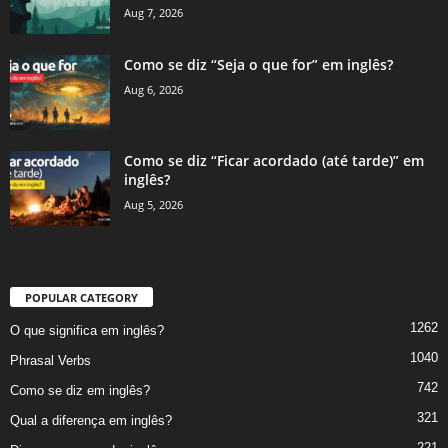
Aug 7, 2026
Como se diz “Seja o que for” em inglês?
Aug 6, 2026
Como se diz “Ficar acordado (até tarde)” em
inglês?
Aug 5, 2026
POPULAR CATEGORY
1262
O que significa em inglês?
1040
Phrasal Verbs
742
Como se diz em inglês?
321
Qual a diferença em inglês?
221