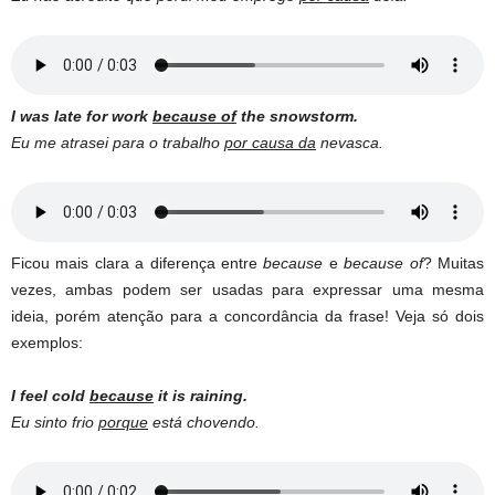
I was late for work
because of
the snowstorm.
Eu me atrasei para o trabalho
por causa da
nevasca.
Ficou mais clara a diferença entre
because
e
because of
? Muitas
vezes, ambas podem ser usadas para expressar uma mesma
ideia, porém atenção para a concordância da frase! Veja só dois
exemplos:
I feel cold
because
it is raining.
Eu sinto frio
porque
está chovendo.