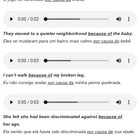
They moved to a quieter neighborhood
because of
the baby.
Eles se mudaram para um bairro mais calmo
por causa do
bebê.
I can’t walk
because of
my broken leg.
Eu não consigo andar
por causa da
minha perna quebrada.
She felt she had been discriminated against
because of
her age.
Ela sentiu que ela havia sido discriminada
por causa de
sua idade.