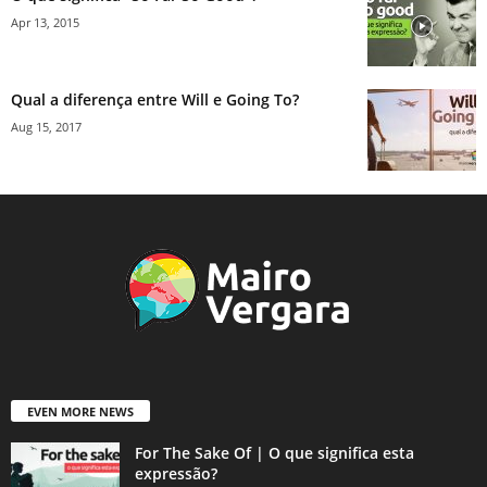
Apr 13, 2015
Qual a diferença entre Will e Going To?
Aug 15, 2017
EVEN MORE NEWS
For The Sake Of | O que significa esta
expressão?