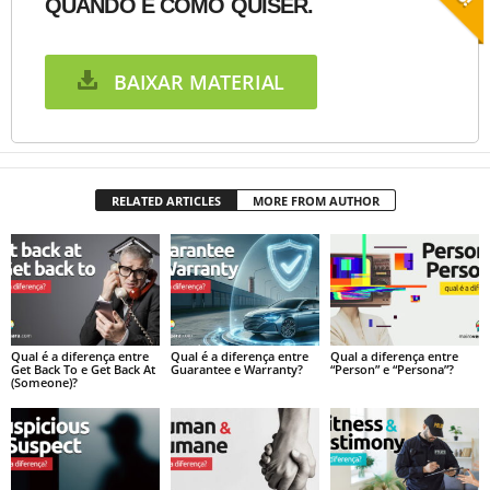
QUANDO E COMO QUISER.
BAIXAR MATERIAL
RELATED ARTICLES
MORE FROM AUTHOR
Qual é a diferença entre
Qual é a diferença entre
Qual a diferença entre
Get Back To e Get Back At
Guarantee e Warranty?
“Person” e “Persona”?
(Someone)?