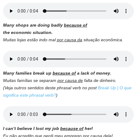
Many shops are doing badly
because of
the economic situation.
Muitas lojas estão indo mal
por causa da
situação econômica.
Many families break up
because of
a lack of money.
Muitas famílias se separam
por causa de
falta de dinheiro.
(Veja outros sentidos deste phrasal verb no post
Break Up | O que
significa este phrasal verb?
)
I can’t believe I lost my job
because of
her!
Eu não acredito que perdi meu emprego
por causa
dela!