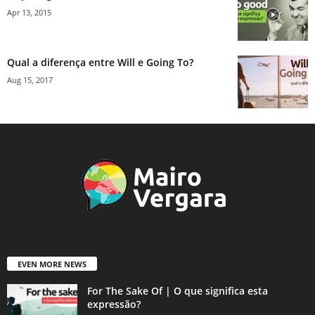
Apr 13, 2015
Qual a diferença entre Will e Going To?
Aug 15, 2017
EVEN MORE NEWS
For The Sake Of | O que significa esta
expressão?