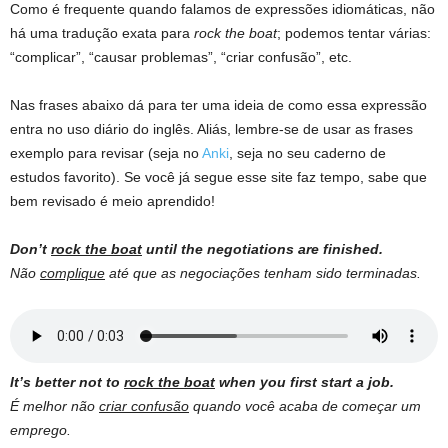
Como é frequente quando falamos de expressões idiomáticas, não
há uma tradução exata para
rock the boat
; podemos tentar várias:
“complicar”, “causar problemas”, “criar confusão”, etc.
Nas frases abaixo dá para ter uma ideia de como essa expressão
entra no uso diário do inglês. Aliás, lembre-se de usar as frases
exemplo para revisar (seja no
Anki
, seja no seu caderno de
estudos favorito). Se você já segue esse site faz tempo, sabe que
bem revisado é meio aprendido!
Don’t
rock the boat
until the negotiations are finished.
Não
complique
até que as negociações tenham sido terminadas.
It’s better not to
rock the boat
when you first start a job.
É melhor não
criar confusão
quando você acaba de começar um
emprego.