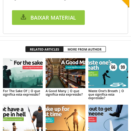
BAIXAR MATERIAL
RELATED ARTICLES
MORE FROM AUTHOR
For The Sake Of | O que
A Good Many | O que
Waste One’s Breath | O
significa esta expressão?
significa esta expressão?
que significa esta
expressão?