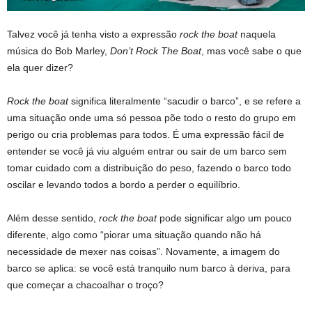
Talvez você já tenha visto a expressão
rock the boat
naquela
música do Bob Marley,
Don’t Rock The Boat
, mas você sabe o que
ela quer dizer?
Rock the boat
significa literalmente “sacudir o barco”, e se refere a
uma situação onde uma só pessoa põe todo o resto do grupo em
perigo ou cria problemas para todos. É uma expressão fácil de
entender se você já viu alguém entrar ou sair de um barco sem
tomar cuidado com a distribuição do peso, fazendo o barco todo
oscilar e levando todos a bordo a perder o equilíbrio.
Além desse sentido,
rock the boat
pode significar algo um pouco
diferente, algo como “piorar uma situação quando não há
necessidade de mexer nas coisas”. Novamente, a imagem do
barco se aplica: se você está tranquilo num barco à deriva, para
que começar a chacoalhar o troço?