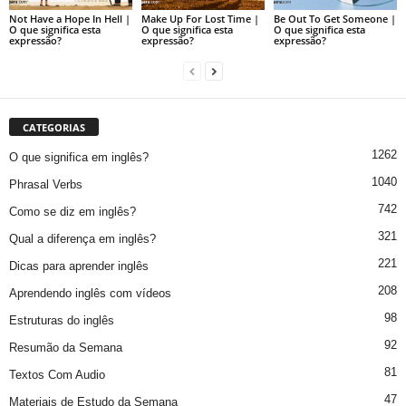
Not Have a Hope In Hell |
Make Up For Lost Time |
Be Out To Get Someone |
O que significa esta
O que significa esta
O que significa esta
expressão?
expressão?
expressão?
CATEGORIAS
1262
O que significa em inglês?
1040
Phrasal Verbs
742
Como se diz em inglês?
321
Qual a diferença em inglês?
221
Dicas para aprender inglês
208
Aprendendo inglês com vídeos
98
Estruturas do inglês
92
Resumão da Semana
81
Textos Com Audio
47
Materiais de Estudo da Semana