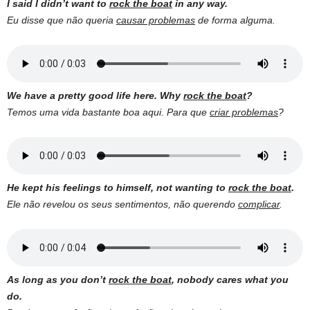
I said I didn’t want to
rock the boat
in any way.
Eu disse que não queria
causar problemas
de forma alguma.
We have a pretty good life here. Why
rock the boat
?
Temos uma vida bastante boa aqui. Para que
criar problemas
?
He kept his feelings to himself, not wanting to
rock the boat
.
Ele não revelou os seus sentimentos, não querendo
complicar
.
As long as you don’t
rock the boat
, nobody cares what you
do.