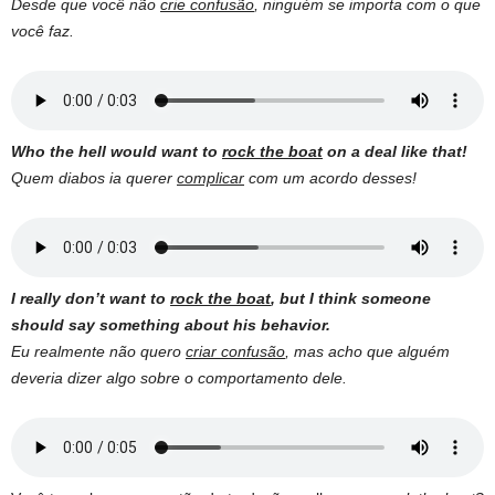
Desde que você não
crie confusão
, ninguém se importa com o que
você faz.
Who the hell would want to
rock the boat
on a deal like that!
Quem diabos ia querer
complicar
com um acordo desses!
I really don’t want to
rock the boat
, but I think someone
should say something about his behavior.
Eu realmente não quero
criar confusão
, mas acho que alguém
deveria dizer algo sobre o comportamento dele.