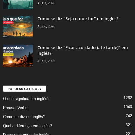
Aug 7, 2026
Como se diz “Seja o que for” em inglês?
Aug 6, 2026
Como se diz “Ficar acordado (até tarde)” em
inglês?
Aug 5, 2026
POPULAR CATEGORY
1262
O que significa em inglês?
1040
Phrasal Verbs
742
Como se diz em inglês?
321
Qual a diferença em inglês?
221
Dicas para aprender inglês