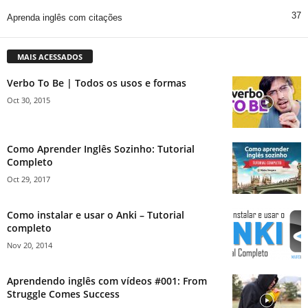
37
Aprenda inglês com citações
MAIS ACESSADOS
Verbo To Be | Todos os usos e formas
Oct 30, 2015
Como Aprender Inglês Sozinho: Tutorial
Completo
Oct 29, 2017
Como instalar e usar o Anki – Tutorial
completo
Nov 20, 2014
Aprendendo inglês com vídeos #001: From
Struggle Comes Success