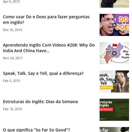
Apr 6, 2015
Como usar Do e Does para fazer perguntas
em inglês?
Dec 16, 2014
Aprendendo Inglês Com Vídeos #208: Why Do
India And China Have...
Nov 24, 2017
Speak, Talk, Say e Tell, qual a diferença?
Feb 5, 2015
Estruturas do Inglês: Dias da Semana
Feb 19, 2019
O que significa “So Far So Good”?