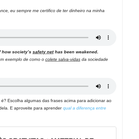
ance, eu sempre me certifico de ter dinheiro na minha
f how society’s
safety net
has been weakened.
s um exemplo de como o
colete salva-vidas
da sociedade
o é? Escolha algumas das frases acima para adicionar ao
dela. E aproveite para aprender
qual a diferença entre