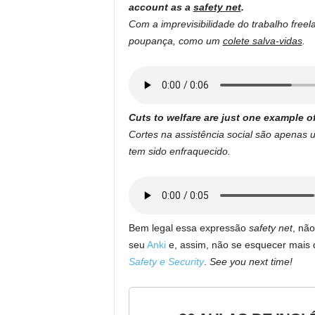
account as a
safety net
.
Com a imprevisibilidade do trabalho freel
poupança, como um
colete salva-vidas
.
Cuts to welfare are just one example o
Cortes na assistência social são apena
tem sido enfraquecido.
Bem legal essa expressão
safety net
, nã
seu
Anki
e, assim, não se esquecer mais 
Safety e Security
.
See you next time!