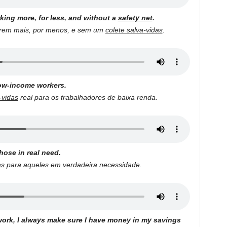
ing more, for less, and without a
safety net
.
arem mais, por menos, e sem um
colete salva-vidas
.
ow-income workers.
-vidas
real para os trabalhadores de baixa renda.
hose in real need.
as
para aqueles em verdadeira necessidade.
 work, I always make sure I have money in my savings