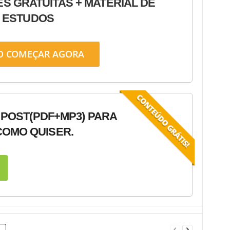
ÊS GRATUITAS + MATERIAL DE
ESTUDOS
O COMEÇAR AGORA
 POST
(PDF+MP3) PARA
OMO QUISER.