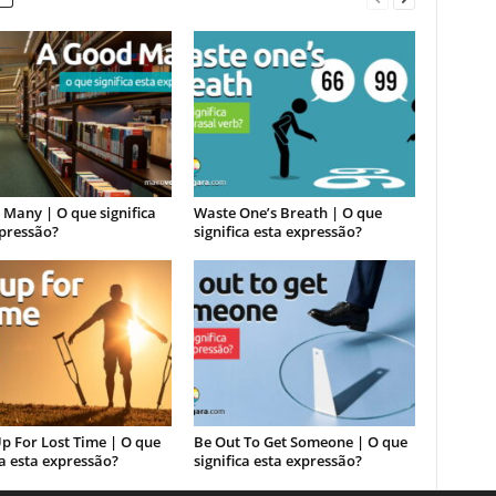
Many | O que significa
Waste One’s Breath | O que
xpressão?
significa esta expressão?
p For Lost Time | O que
Be Out To Get Someone | O que
ca esta expressão?
significa esta expressão?