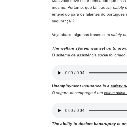
Mas você deve estar pensando que essa 
mesmo. Portanto, que tal traduzir
safety 
entendido para os falantes do português
segurança”?
Veja abaixo algumas frases com
safety ne
The welfare system was set up to prov
O sistema de assistência social foi criad
Unemployment insurance is a
safety n
O seguro-desemprego é um
colete salva
The ability to declare bankruptcy is on