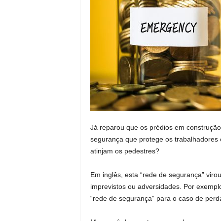
Já reparou que os prédios em construção
segurança que protege os trabalhadores 
atinjam os pedestres?
Em inglês, esta “rede de segurança” vir
imprevistos ou adversidades. Por exempl
“rede de segurança” para o caso de per