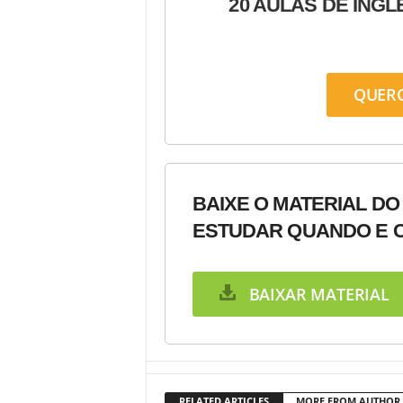
20 AULAS DE INGL
QUER
BAIXE O MATERIAL DO
ESTUDAR QUANDO E C
BAIXAR MATERIAL
RELATED ARTICLES
MORE FROM AUTHOR