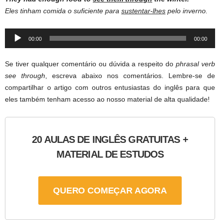
Eles tinham comida o suficiente para
sustentar-lhes
pelo inverno.
Audio
00:00
00:00
Player
Se tiver qualquer comentário ou dúvida a respeito do
phrasal verb
see through
, escreva abaixo nos comentários. Lembre-se de
compartilhar o artigo com outros entusiastas do inglês para que
eles também tenham acesso ao nosso material de alta qualidade!
20 AULAS DE INGLÊS GRATUITAS +
MATERIAL DE ESTUDOS
QUERO COMEÇAR AGORA