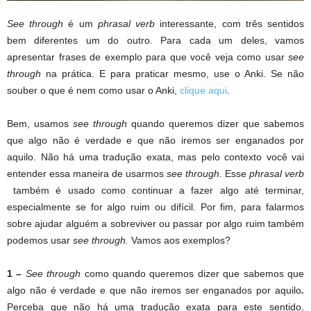
See through
é um
phrasal verb
interessante, com três sentidos
bem diferentes um do outro. Para cada um deles, vamos
apresentar frases de exemplo para que você veja como usar
see
through
na prática. E para praticar mesmo, use o Anki. Se não
souber o que é nem como usar o Anki,
clique aqui
.
Bem, usamos
see through
quando queremos dizer que sabemos
que algo não é verdade e que não iremos ser enganados por
aquilo. Não há uma tradução exata, mas pelo contexto você vai
entender essa maneira de usarmos
see through.
Esse
phrasal verb
também é usado como continuar a fazer algo até terminar,
especialmente se for algo ruim ou difícil. Por fim, para falarmos
sobre ajudar alguém a sobreviver ou passar por algo ruim também
podemos usar
see through.
Vamos aos exemplos?
1 –
See through
como quando queremos dizer que sabemos que
algo não é verdade e que não iremos ser enganados por aquilo
.
Perceba que não há uma tradução exata para este sentido,