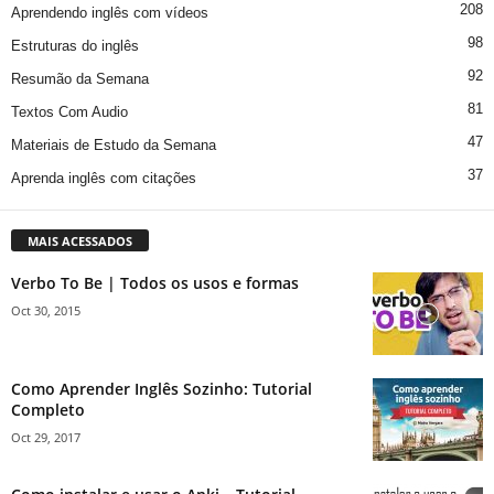
208
Aprendendo inglês com vídeos
98
Estruturas do inglês
92
Resumão da Semana
81
Textos Com Audio
47
Materiais de Estudo da Semana
37
Aprenda inglês com citações
MAIS ACESSADOS
Verbo To Be | Todos os usos e formas
Oct 30, 2015
Como Aprender Inglês Sozinho: Tutorial
Completo
Oct 29, 2017