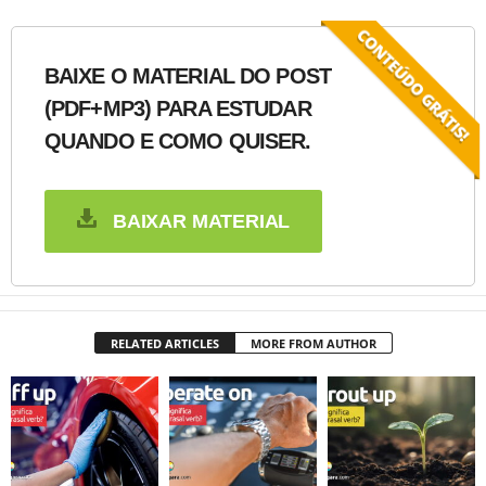
BAIXE O MATERIAL DO POST
(PDF+MP3) PARA ESTUDAR
QUANDO E COMO QUISER.
BAIXAR MATERIAL
RELATED ARTICLES
MORE FROM AUTHOR