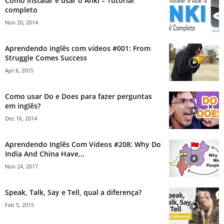
Como instalar e usar o Anki – Tutorial
completo
Nov 20, 2014
Aprendendo inglês com vídeos #001: From
Struggle Comes Success
Apr 6, 2015
Como usar Do e Does para fazer perguntas
em inglês?
Dec 16, 2014
Aprendendo Inglês Com Vídeos #208: Why Do
India And China Have...
Nov 24, 2017
Speak, Talk, Say e Tell, qual a diferença?
Feb 5, 2015