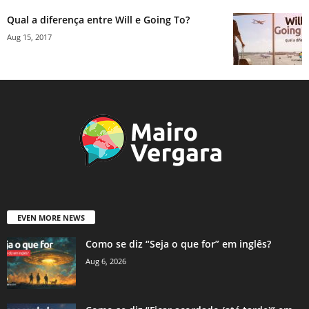
Qual a diferença entre Will e Going To?
Aug 15, 2017
EVEN MORE NEWS
Como se diz “Seja o que for” em inglês?
Aug 6, 2026