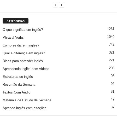
CATEGORIAS
1261
O que significa em inglês?
1040
Phrasal Verbs
742
Como se diz em inglês?
321
Qual a diferença em inglês?
221
Dicas para aprender inglês
208
Aprendendo inglês com vídeos
98
Estruturas do inglês
92
Resumão da Semana
81
Textos Com Audio
47
Materiais de Estudo da Semana
37
Aprenda inglês com citações