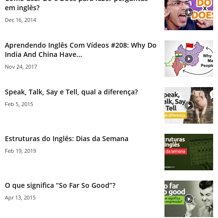
em inglês?
Dec 16, 2014
Aprendendo Inglês Com Vídeos #208: Why Do
India And China Have...
Nov 24, 2017
Speak, Talk, Say e Tell, qual a diferença?
Feb 5, 2015
Estruturas do Inglês: Dias da Semana
Feb 19, 2019
O que significa “So Far So Good”?
Apr 13, 2015