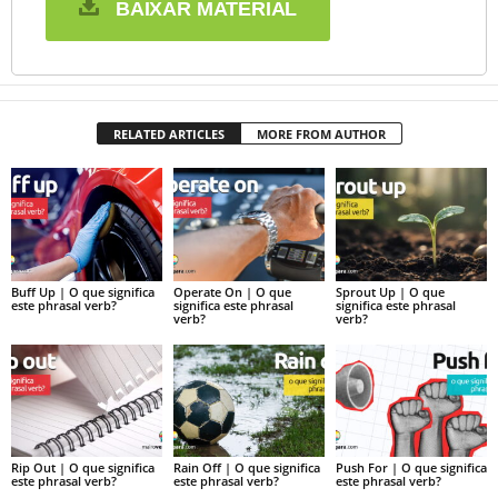
BAIXAR MATERIAL
RELATED ARTICLES
MORE FROM AUTHOR
Buff Up | O que significa
Operate On | O que
Sprout Up | O que
este phrasal verb?
significa este phrasal
significa este phrasal
verb?
verb?
Rip Out | O que significa
Rain Off | O que significa
Push For | O que significa
este phrasal verb?
este phrasal verb?
este phrasal verb?