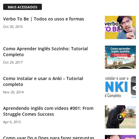
MAIS ACESSADOS
Verbo To Be | Todos os usos e formas
Oct 30, 2015
Como Aprender Inglês Sozinho: Tutorial
Completo
Oct 29, 2017
Como instalar e usar o Anki – Tutorial
completo
Nov 20, 2014
Aprendendo inglês com vídeos #001: From
Struggle Comes Success
Apr 6, 2015
Como usar Do e Does para fazer perguntas