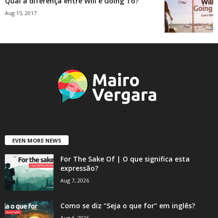
Qual a diferença entre Will e Going To?
Aug 15, 2017
EVEN MORE NEWS
For The Sake Of | O que significa esta
expressão?
Aug 7, 2026
Como se diz “Seja o que for” em inglês?
Aug 6, 2026