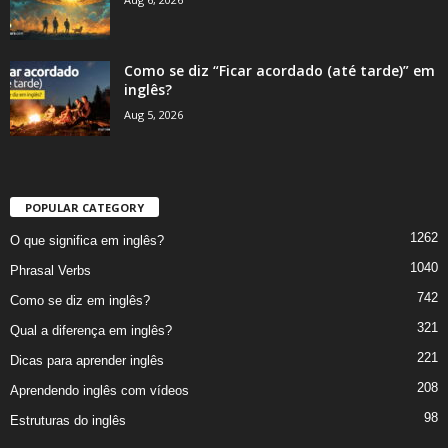
Como se diz “Ficar acordado (até tarde)” em
inglês?
Aug 5, 2026
POPULAR CATEGORY
1262
O que significa em inglês?
1040
Phrasal Verbs
742
Como se diz em inglês?
321
Qual a diferença em inglês?
221
Dicas para aprender inglês
208
Aprendendo inglês com vídeos
98
Estruturas do inglês