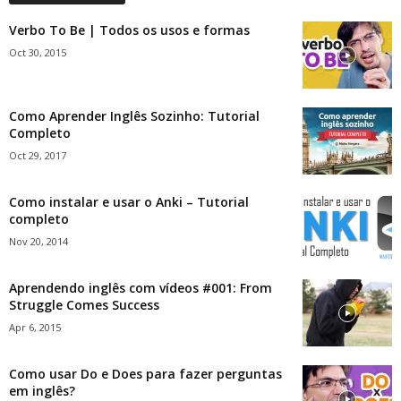
Verbo To Be | Todos os usos e formas
Oct 30, 2015
Como Aprender Inglês Sozinho: Tutorial
Completo
Oct 29, 2017
Como instalar e usar o Anki – Tutorial
completo
Nov 20, 2014
Aprendendo inglês com vídeos #001: From
Struggle Comes Success
Apr 6, 2015
Como usar Do e Does para fazer perguntas
em inglês?