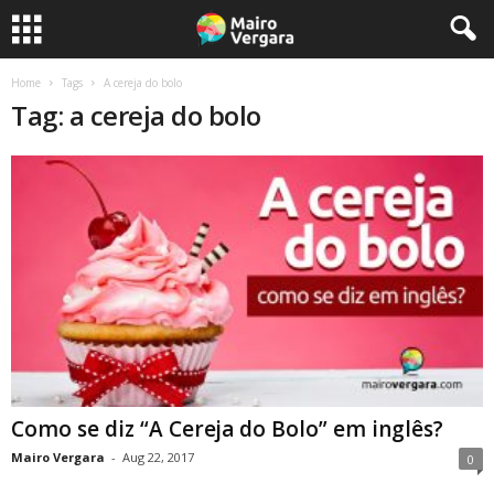
Home
Tags
A cereja do bolo
Tag: a cereja do bolo
Como se diz “A Cereja do Bolo” em inglês?
Mairo Vergara
-
Aug 22, 2017
0