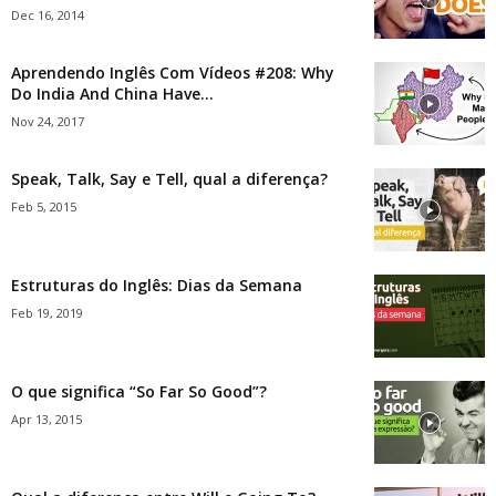
Dec 16, 2014
Aprendendo Inglês Com Vídeos #208: Why
Do India And China Have...
Nov 24, 2017
Speak, Talk, Say e Tell, qual a diferença?
Feb 5, 2015
Estruturas do Inglês: Dias da Semana
Feb 19, 2019
O que significa “So Far So Good”?
Apr 13, 2015