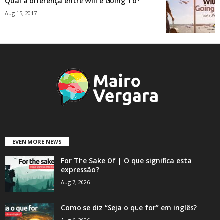
Qual a diferença entre Will e Going To?
Aug 15, 2017
EVEN MORE NEWS
For The Sake Of | O que significa esta
expressão?
Aug 7, 2026
Como se diz “Seja o que for” em inglês?
Aug 6, 2026