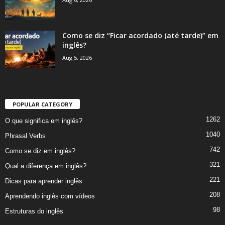
Como se diz “Ficar acordado (até tarde)” em
inglês?
Aug 5, 2026
POPULAR CATEGORY
1262
O que significa em inglês?
1040
Phrasal Verbs
742
Como se diz em inglês?
321
Qual a diferença em inglês?
221
Dicas para aprender inglês
208
Aprendendo inglês com vídeos
98
Estruturas do inglês