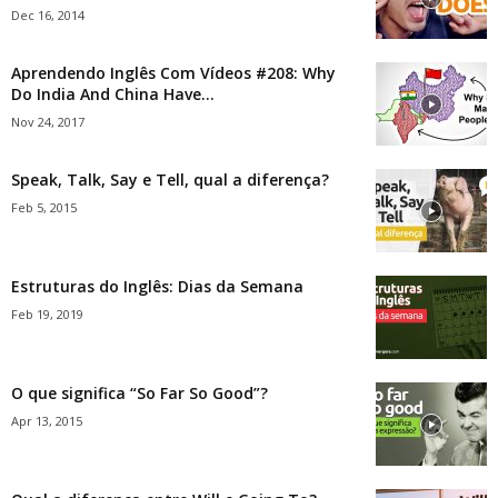
Dec 16, 2014
Aprendendo Inglês Com Vídeos #208: Why
Do India And China Have...
Nov 24, 2017
Speak, Talk, Say e Tell, qual a diferença?
Feb 5, 2015
Estruturas do Inglês: Dias da Semana
Feb 19, 2019
O que significa “So Far So Good”?
Apr 13, 2015