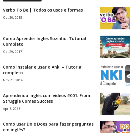
Verbo To Be | Todos os usos e formas
Oct 30, 2015
Como Aprender Inglês Sozinho: Tutorial
Completo
Oct 29, 2017
Como instalar e usar o Anki – Tutorial
completo
Nov 20, 2014
Aprendendo inglês com vídeos #001: From
Struggle Comes Success
Apr 6, 2015
Como usar Do e Does para fazer perguntas
em inglês?