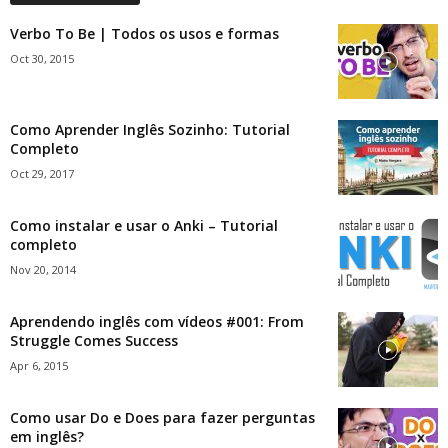
Verbo To Be | Todos os usos e formas
Oct 30, 2015
Como Aprender Inglês Sozinho: Tutorial
Completo
Oct 29, 2017
Como instalar e usar o Anki – Tutorial
completo
Nov 20, 2014
Aprendendo inglês com vídeos #001: From
Struggle Comes Success
Apr 6, 2015
Como usar Do e Does para fazer perguntas
em inglês?