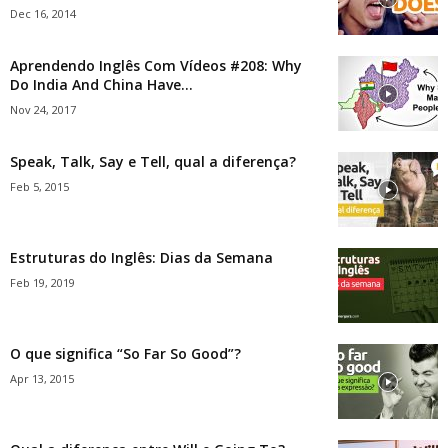
Dec 16, 2014
Aprendendo Inglês Com Vídeos #208: Why
Do India And China Have...
Nov 24, 2017
Speak, Talk, Say e Tell, qual a diferença?
Feb 5, 2015
Estruturas do Inglês: Dias da Semana
Feb 19, 2019
O que significa “So Far So Good”?
Apr 13, 2015