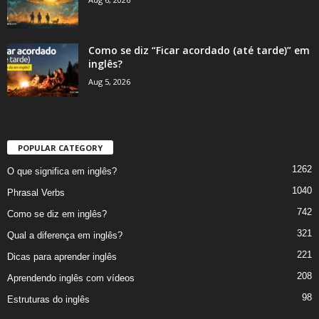
Como se diz “Ficar acordado (até tarde)” em
inglês?
Aug 5, 2026
POPULAR CATEGORY
1262
O que significa em inglês?
1040
Phrasal Verbs
742
Como se diz em inglês?
321
Qual a diferença em inglês?
221
Dicas para aprender inglês
208
Aprendendo inglês com vídeos
98
Estruturas do inglês