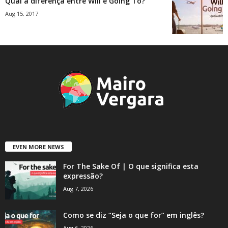
Qual a diferença entre Will e Going To?
Aug 15, 2017
EVEN MORE NEWS
For The Sake Of | O que significa esta
expressão?
Aug 7, 2026
Como se diz “Seja o que for” em inglês?
Aug 6, 2026