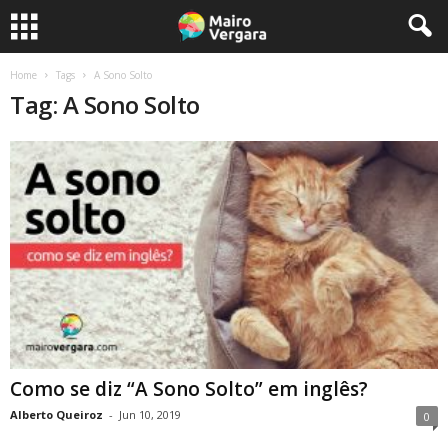
Home
Tags
A Sono Solto
Tag: A Sono Solto
Como se diz “A Sono Solto” em inglês?
Alberto Queiroz
-
Jun 10, 2019
0