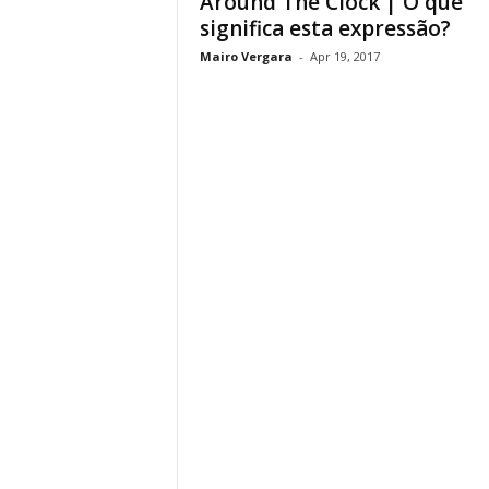
Around The Clock | O que
significa esta expressão?
Mairo Vergara
-
Apr 19, 2017