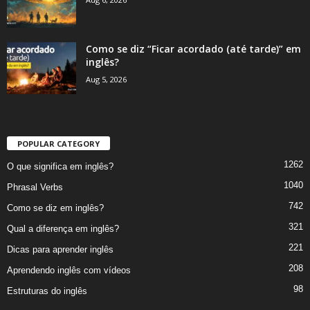
Como se diz “Ficar acordado (até tarde)” em
inglês?
Aug 5, 2026
POPULAR CATEGORY
1262
O que significa em inglês?
1040
Phrasal Verbs
742
Como se diz em inglês?
321
Qual a diferença em inglês?
221
Dicas para aprender inglês
208
Aprendendo inglês com vídeos
98
Estruturas do inglês