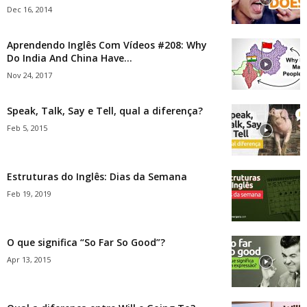
Dec 16, 2014
Aprendendo Inglês Com Vídeos #208: Why
Do India And China Have...
Nov 24, 2017
Speak, Talk, Say e Tell, qual a diferença?
Feb 5, 2015
Estruturas do Inglês: Dias da Semana
Feb 19, 2019
O que significa “So Far So Good”?
Apr 13, 2015