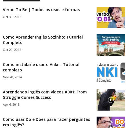
Verbo To Be | Todos os usos e formas
Oct 30, 2015
Como Aprender Inglês Sozinho: Tutorial
Completo
Oct 29, 2017
Como instalar e usar o Anki – Tutorial
completo
Nov 20, 2014
Aprendendo inglês com vídeos #001: From
Struggle Comes Success
Apr 6, 2015
Como usar Do e Does para fazer perguntas
em inglês?