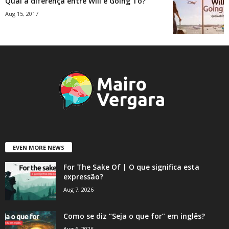
Qual a diferença entre Will e Going To?
Aug 15, 2017
EVEN MORE NEWS
For The Sake Of | O que significa esta
expressão?
Aug 7, 2026
Como se diz “Seja o que for” em inglês?
Aug 6, 2026