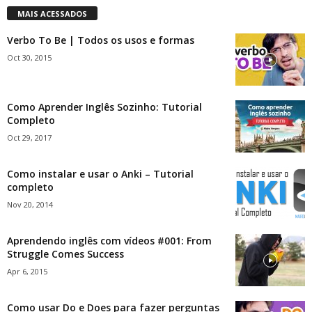
MAIS ACESSADOS
Verbo To Be | Todos os usos e formas
Oct 30, 2015
Como Aprender Inglês Sozinho: Tutorial
Completo
Oct 29, 2017
Como instalar e usar o Anki – Tutorial
completo
Nov 20, 2014
Aprendendo inglês com vídeos #001: From
Struggle Comes Success
Apr 6, 2015
Como usar Do e Does para fazer perguntas