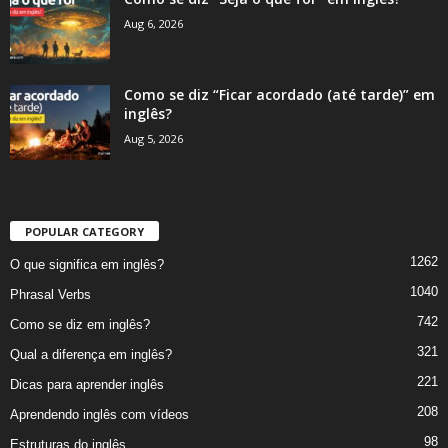
Aug 6, 2026
Como se diz “Ficar acordado (até tarde)” em
inglês?
Aug 5, 2026
POPULAR CATEGORY
1262
O que significa em inglês?
1040
Phrasal Verbs
742
Como se diz em inglês?
321
Qual a diferença em inglês?
221
Dicas para aprender inglês
208
Aprendendo inglês com vídeos
98
Estruturas do inglês