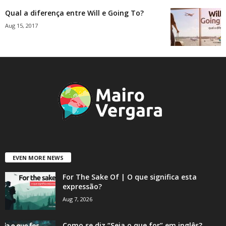
Qual a diferença entre Will e Going To?
Aug 15, 2017
EVEN MORE NEWS
For The Sake Of | O que significa esta
expressão?
Aug 7, 2026
Como se diz “Seja o que for” em inglês?