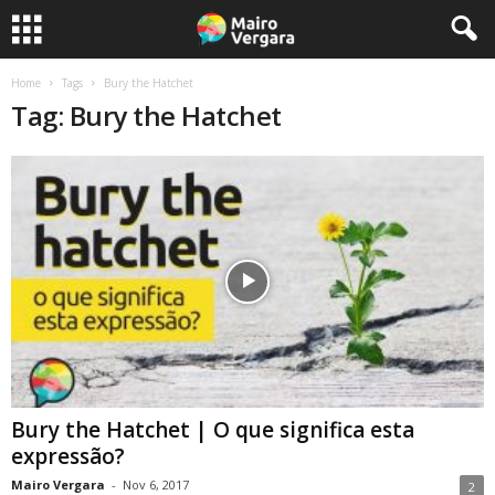
Home
Tags
Bury the Hatchet
Tag: Bury the Hatchet
Bury the Hatchet | O que significa esta
expressão?
Mairo Vergara
-
Nov 6, 2017
2