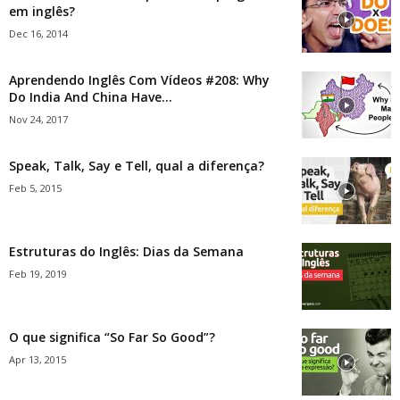
em inglês?
Dec 16, 2014
Aprendendo Inglês Com Vídeos #208: Why
Do India And China Have...
Nov 24, 2017
Speak, Talk, Say e Tell, qual a diferença?
Feb 5, 2015
Estruturas do Inglês: Dias da Semana
Feb 19, 2019
O que significa “So Far So Good”?
Apr 13, 2015