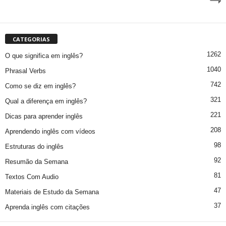
CATEGORIAS
1262
O que significa em inglês?
1040
Phrasal Verbs
742
Como se diz em inglês?
321
Qual a diferença em inglês?
221
Dicas para aprender inglês
208
Aprendendo inglês com vídeos
98
Estruturas do inglês
92
Resumão da Semana
81
Textos Com Audio
47
Materiais de Estudo da Semana
37
Aprenda inglês com citações