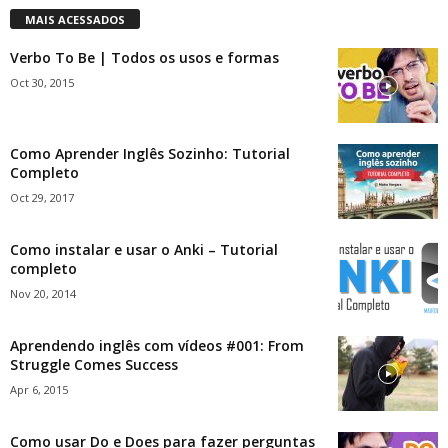
MAIS ACESSADOS
Verbo To Be | Todos os usos e formas
Oct 30, 2015
Como Aprender Inglês Sozinho: Tutorial
Completo
Oct 29, 2017
Como instalar e usar o Anki – Tutorial
completo
Nov 20, 2014
Aprendendo inglês com vídeos #001: From
Struggle Comes Success
Apr 6, 2015
Como usar Do e Does para fazer perguntas