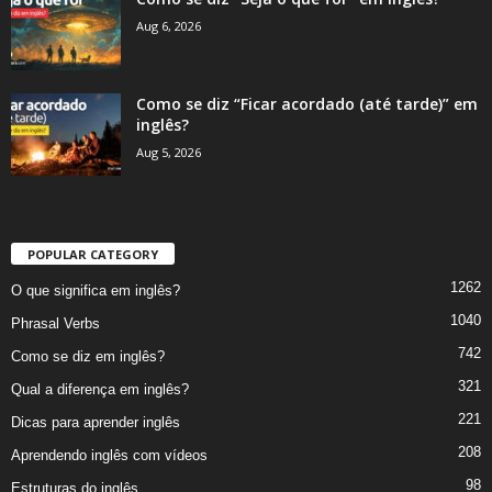
Aug 6, 2026
Como se diz “Ficar acordado (até tarde)” em
inglês?
Aug 5, 2026
POPULAR CATEGORY
1262
O que significa em inglês?
1040
Phrasal Verbs
742
Como se diz em inglês?
321
Qual a diferença em inglês?
221
Dicas para aprender inglês
208
Aprendendo inglês com vídeos
98
Estruturas do inglês