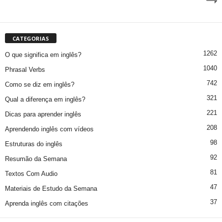
CATEGORIAS
1262
O que significa em inglês?
1040
Phrasal Verbs
742
Como se diz em inglês?
321
Qual a diferença em inglês?
221
Dicas para aprender inglês
208
Aprendendo inglês com vídeos
98
Estruturas do inglês
92
Resumão da Semana
81
Textos Com Audio
47
Materiais de Estudo da Semana
37
Aprenda inglês com citações