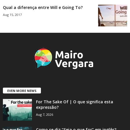
Qual a diferença entre Will e Going To?
Aug 15, 2017
EVEN MORE NEWS
For The Sake Of | O que significa esta
expressão?
Aug 7, 2026
Como se diz “Seja o que for” em inglês?