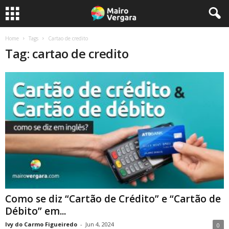
Home
Tags
Cartao de credito
Tag: cartao de credito
Como se diz “Cartão de Crédito” e “Cartão de
Débito” em...
Ivy do Carmo Figueiredo
-
Jun 4, 2024
0