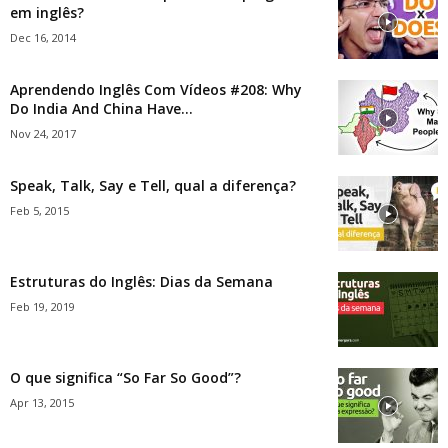
em inglês?
Dec 16, 2014
Aprendendo Inglês Com Vídeos #208: Why
Do India And China Have...
Nov 24, 2017
Speak, Talk, Say e Tell, qual a diferença?
Feb 5, 2015
Estruturas do Inglês: Dias da Semana
Feb 19, 2019
O que significa “So Far So Good”?
Apr 13, 2015