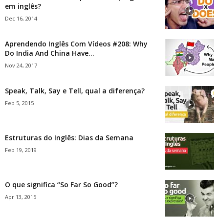
em inglês?
Dec 16, 2014
Aprendendo Inglês Com Vídeos #208: Why
Do India And China Have...
Nov 24, 2017
Speak, Talk, Say e Tell, qual a diferença?
Feb 5, 2015
Estruturas do Inglês: Dias da Semana
Feb 19, 2019
O que significa “So Far So Good”?
Apr 13, 2015