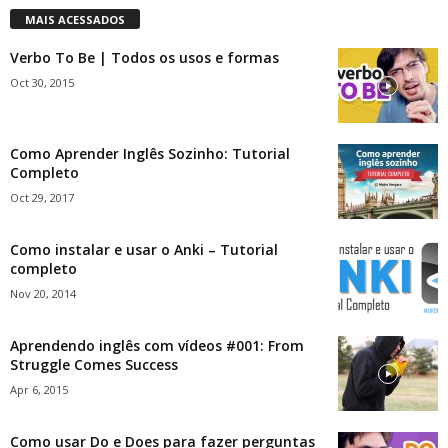
MAIS ACESSADOS
Verbo To Be | Todos os usos e formas
Oct 30, 2015
Como Aprender Inglês Sozinho: Tutorial
Completo
Oct 29, 2017
Como instalar e usar o Anki – Tutorial
completo
Nov 20, 2014
Aprendendo inglês com vídeos #001: From
Struggle Comes Success
Apr 6, 2015
Como usar Do e Does para fazer perguntas