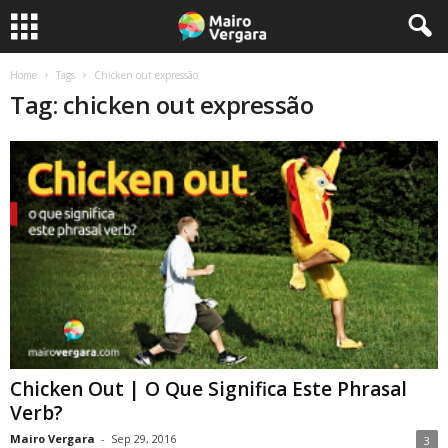
Home
Tags
Chicken out expressão
Tag: chicken out expressão
Chicken Out | O Que Significa Este Phrasal
Verb?
Mairo Vergara
-
Sep 29, 2016
3