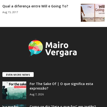
Qual a diferença entre Will e Going To?
Aug 15, 2017
EVEN MORE NEWS
For The Sake Of | O que significa esta
expressão?
Aug 7, 2026
Como se diz “Seja o que for” em inglês?