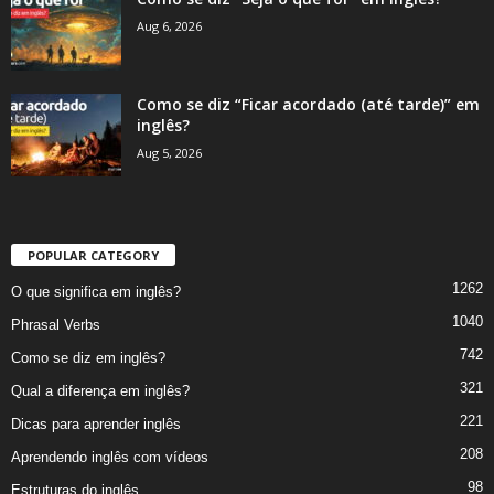
Aug 6, 2026
Como se diz “Ficar acordado (até tarde)” em
inglês?
Aug 5, 2026
POPULAR CATEGORY
1262
O que significa em inglês?
1040
Phrasal Verbs
742
Como se diz em inglês?
321
Qual a diferença em inglês?
221
Dicas para aprender inglês
208
Aprendendo inglês com vídeos
98
Estruturas do inglês