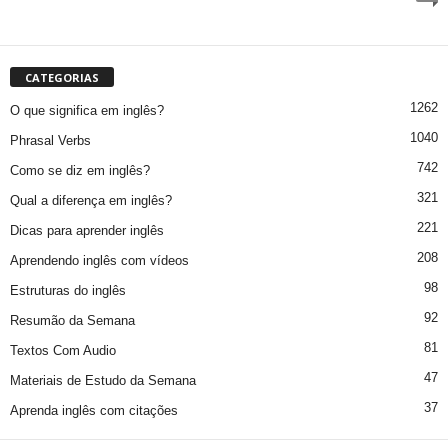
CATEGORIAS
1262
O que significa em inglês?
1040
Phrasal Verbs
742
Como se diz em inglês?
321
Qual a diferença em inglês?
221
Dicas para aprender inglês
208
Aprendendo inglês com vídeos
98
Estruturas do inglês
92
Resumão da Semana
81
Textos Com Audio
47
Materiais de Estudo da Semana
37
Aprenda inglês com citações