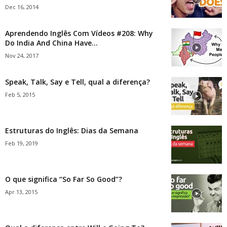
Dec 16, 2014
Aprendendo Inglês Com Vídeos #208: Why
Do India And China Have...
Nov 24, 2017
Speak, Talk, Say e Tell, qual a diferença?
Feb 5, 2015
Estruturas do Inglês: Dias da Semana
Feb 19, 2019
O que significa “So Far So Good”?
Apr 13, 2015