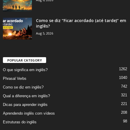
Como se diz “Ficar acordado (até tarde)” em
inglês?
Aug 5, 2026
POPULAR CATEGORY
1262
O que significa em inglês?
1040
Phrasal Verbs
742
Como se diz em inglês?
321
Qual a diferença em inglês?
221
Dicas para aprender inglês
208
Aprendendo inglês com vídeos
98
Estruturas do inglês