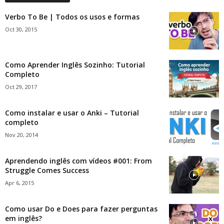
Verbo To Be | Todos os usos e formas
Oct 30, 2015
Como Aprender Inglês Sozinho: Tutorial
Completo
Oct 29, 2017
Como instalar e usar o Anki – Tutorial
completo
Nov 20, 2014
Aprendendo inglês com vídeos #001: From
Struggle Comes Success
Apr 6, 2015
Como usar Do e Does para fazer perguntas
em inglês?