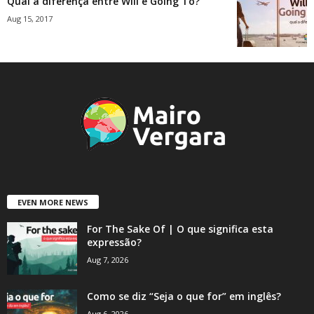
Qual a diferença entre Will e Going To?
Aug 15, 2017
EVEN MORE NEWS
For The Sake Of | O que significa esta
expressão?
Aug 7, 2026
Como se diz “Seja o que for” em inglês?
Aug 6, 2026