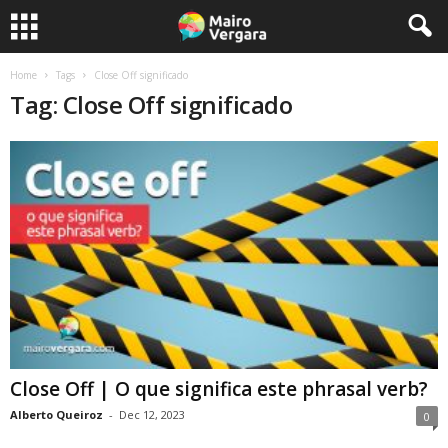
Home
Tags
Close Off significado
Tag: Close Off significado
Close Off | O que significa este phrasal verb?
Alberto Queiroz
-
Dec 12, 2023
0