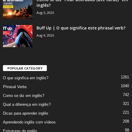
inglês?
Aug 5, 2026
Buff Up | O que significa este phrasal verb?
Aug 4, 2026
POPULAR CATEGORY
1261
O que significa em inglês?
1040
Phrasal Verbs
742
Como se diz em inglês?
321
Qual a diferença em inglês?
221
Dicas para aprender inglês
208
Aprendendo inglês com vídeos
98
Estruturas do inglês