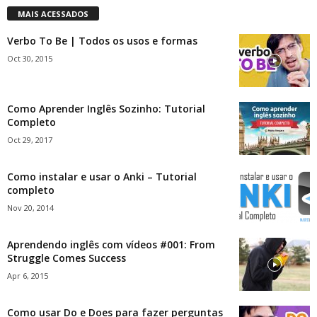
MAIS ACESSADOS
Verbo To Be | Todos os usos e formas
Oct 30, 2015
Como Aprender Inglês Sozinho: Tutorial
Completo
Oct 29, 2017
Como instalar e usar o Anki – Tutorial
completo
Nov 20, 2014
Aprendendo inglês com vídeos #001: From
Struggle Comes Success
Apr 6, 2015
Como usar Do e Does para fazer perguntas