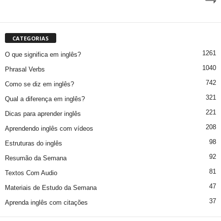
CATEGORIAS
1261
O que significa em inglês?
1040
Phrasal Verbs
742
Como se diz em inglês?
321
Qual a diferença em inglês?
221
Dicas para aprender inglês
208
Aprendendo inglês com vídeos
98
Estruturas do inglês
92
Resumão da Semana
81
Textos Com Audio
47
Materiais de Estudo da Semana
37
Aprenda inglês com citações