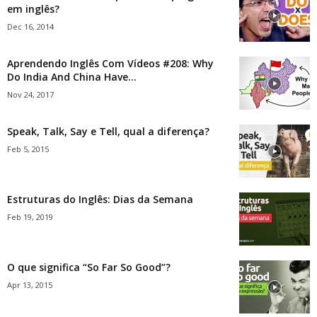
em inglês?
Dec 16, 2014
Aprendendo Inglês Com Vídeos #208: Why
Do India And China Have...
Nov 24, 2017
Speak, Talk, Say e Tell, qual a diferença?
Feb 5, 2015
Estruturas do Inglês: Dias da Semana
Feb 19, 2019
O que significa “So Far So Good”?
Apr 13, 2015