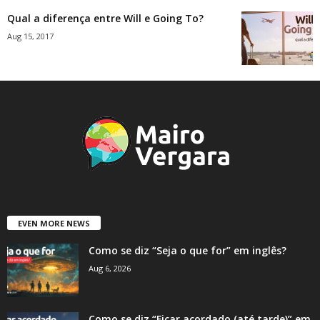
Qual a diferença entre Will e Going To?
Aug 15, 2017
EVEN MORE NEWS
Como se diz “Seja o que for” em inglês?
Aug 6, 2026
Como se diz “Ficar acordado (até tarde)” em