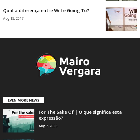
Qual a diferença entre Will e Going To?
Aug 15, 2017
EVEN MORE NEWS
For The Sake Of | O que significa esta
expressão?
Aug 7, 2026