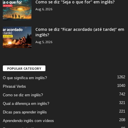
Como se diz “Seja o que for” em inglês?
Aug 6, 2026
Como se diz “Ficar acordado (até tarde)” em
inglês?
Aug 5, 2026
POPULAR CATEGORY
1262
O que significa em inglês?
1040
Phrasal Verbs
742
Como se diz em inglês?
321
Qual a diferença em inglês?
221
Dicas para aprender inglês
208
Aprendendo inglês com vídeos