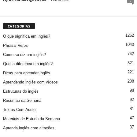
0
CATEGORIAS
1262
O que significa em inglês?
1040
Phrasal Verbs
742
Como se diz em inglês?
321
Qual a diferença em inglês?
221
Dicas para aprender inglês
208
Aprendendo inglês com vídeos
98
Estruturas do inglês
92
Resumão da Semana
81
Textos Com Audio
47
Materiais de Estudo da Semana
37
Aprenda inglês com citações