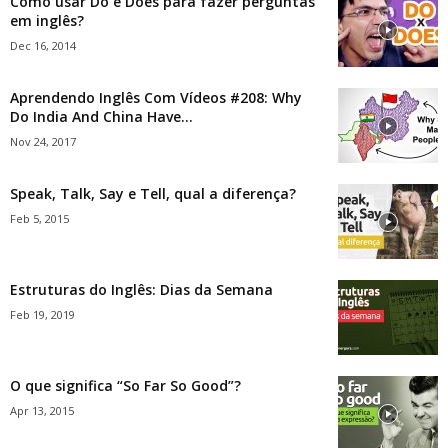
Como usar Do e Does para fazer perguntas
em inglês?
Dec 16, 2014
Aprendendo Inglês Com Vídeos #208: Why
Do India And China Have...
Nov 24, 2017
Speak, Talk, Say e Tell, qual a diferença?
Feb 5, 2015
Estruturas do Inglês: Dias da Semana
Feb 19, 2019
O que significa “So Far So Good”?
Apr 13, 2015