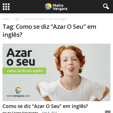
Home
Tags
Como se diz “Azar O Seu” em inglês?
Tag: Como se diz “Azar O Seu” em
inglês?
Como se diz “Azar O Seu” em inglês?
Ivy do Carmo Figueiredo
-
Feb 8, 2022