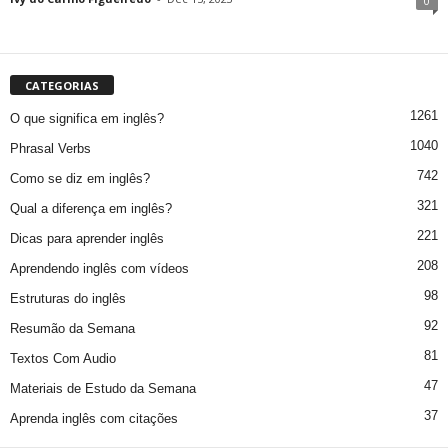
0
CATEGORIAS
1261
O que significa em inglês?
1040
Phrasal Verbs
742
Como se diz em inglês?
321
Qual a diferença em inglês?
221
Dicas para aprender inglês
208
Aprendendo inglês com vídeos
98
Estruturas do inglês
92
Resumão da Semana
81
Textos Com Audio
47
Materiais de Estudo da Semana
37
Aprenda inglês com citações