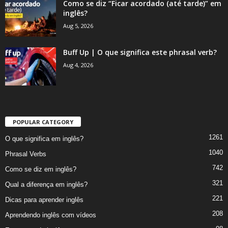
Como se diz “Ficar acordado (até tarde)” em
inglês?
Aug 5, 2026
Buff Up | O que significa este phrasal verb?
Aug 4, 2026
POPULAR CATEGORY
1261
O que significa em inglês?
1040
Phrasal Verbs
742
Como se diz em inglês?
321
Qual a diferença em inglês?
221
Dicas para aprender inglês
208
Aprendendo inglês com vídeos