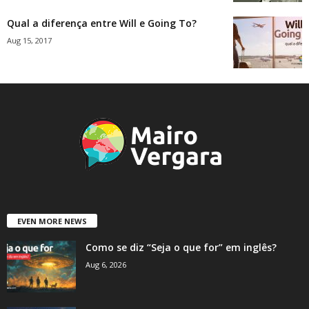
Qual a diferença entre Will e Going To?
Aug 15, 2017
EVEN MORE NEWS
Como se diz “Seja o que for” em inglês?
Aug 6, 2026