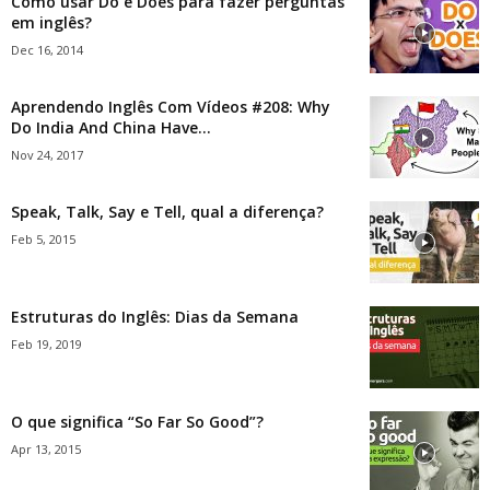
Como usar Do e Does para fazer perguntas
em inglês?
Dec 16, 2014
Aprendendo Inglês Com Vídeos #208: Why
Do India And China Have...
Nov 24, 2017
Speak, Talk, Say e Tell, qual a diferença?
Feb 5, 2015
Estruturas do Inglês: Dias da Semana
Feb 19, 2019
O que significa “So Far So Good”?
Apr 13, 2015