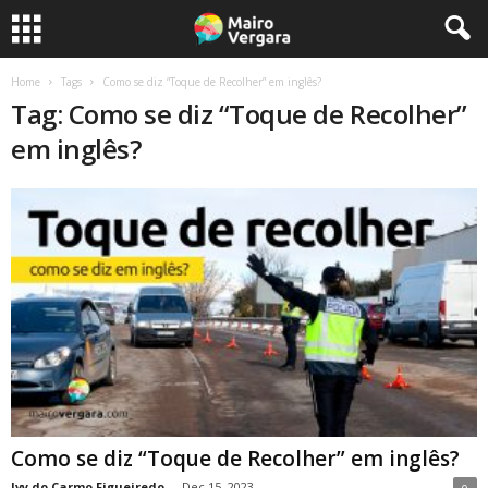
Home
Tags
Como se diz “Toque de Recolher” em inglês?
Tag: Como se diz “Toque de Recolher”
em inglês?
Como se diz “Toque de Recolher” em inglês?
Ivy do Carmo Figueiredo
-
Dec 15, 2023