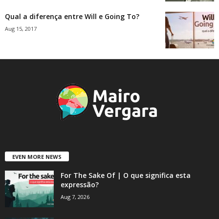
Qual a diferença entre Will e Going To?
Aug 15, 2017
EVEN MORE NEWS
For The Sake Of | O que significa esta
expressão?
Aug 7, 2026