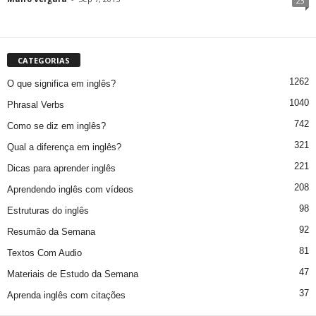
23
CATEGORIAS
1262
O que significa em inglês?
1040
Phrasal Verbs
742
Como se diz em inglês?
321
Qual a diferença em inglês?
221
Dicas para aprender inglês
208
Aprendendo inglês com vídeos
98
Estruturas do inglês
92
Resumão da Semana
81
Textos Com Audio
47
Materiais de Estudo da Semana
37
Aprenda inglês com citações