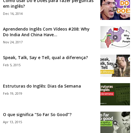
Como usar Do e Does para fazer perguntas
em inglês?
Dec 16, 2014
Aprendendo Inglês Com Vídeos #208: Why
Do India And China Have...
Nov 24, 2017
Speak, Talk, Say e Tell, qual a diferença?
Feb 5, 2015
Estruturas do Inglês: Dias da Semana
Feb 19, 2019
O que significa “So Far So Good”?
Apr 13, 2015