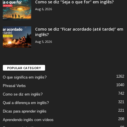
Como se diz “Seja o que for” em inglês?
Aug 6, 2026
Como se diz “Ficar acordado (até tarde)” em
inglês?
Aug 5, 2026
POPULAR CATEGORY
1262
O que significa em inglês?
1040
Phrasal Verbs
742
Como se diz em inglês?
321
Qual a diferença em inglês?
221
Dicas para aprender inglês
208
Aprendendo inglês com vídeos