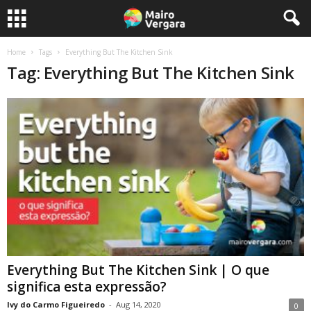
Home
Tags
Everything But The Kitchen Sink
Tag: Everything But The Kitchen Sink
Everything But The Kitchen Sink | O que
significa esta expressão?
Ivy do Carmo Figueiredo
-
Aug 14, 2020
0