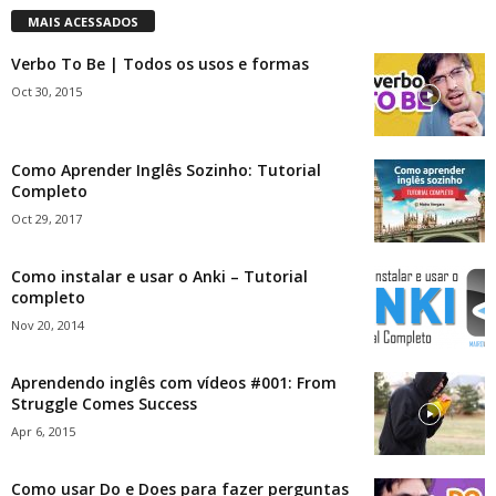
MAIS ACESSADOS
Verbo To Be | Todos os usos e formas
Oct 30, 2015
Como Aprender Inglês Sozinho: Tutorial
Completo
Oct 29, 2017
Como instalar e usar o Anki – Tutorial
completo
Nov 20, 2014
Aprendendo inglês com vídeos #001: From
Struggle Comes Success
Apr 6, 2015
Como usar Do e Does para fazer perguntas