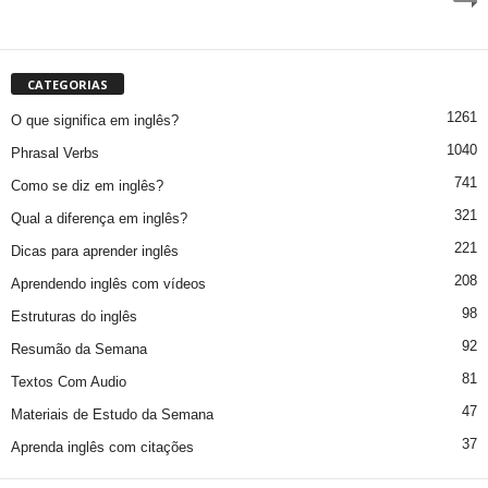
CATEGORIAS
1261
O que significa em inglês?
1040
Phrasal Verbs
741
Como se diz em inglês?
321
Qual a diferença em inglês?
221
Dicas para aprender inglês
208
Aprendendo inglês com vídeos
98
Estruturas do inglês
92
Resumão da Semana
81
Textos Com Audio
47
Materiais de Estudo da Semana
37
Aprenda inglês com citações