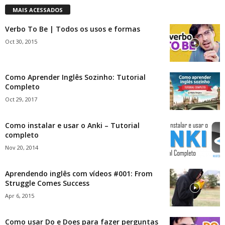
MAIS ACESSADOS
Verbo To Be | Todos os usos e formas
Oct 30, 2015
Como Aprender Inglês Sozinho: Tutorial
Completo
Oct 29, 2017
Como instalar e usar o Anki – Tutorial
completo
Nov 20, 2014
Aprendendo inglês com vídeos #001: From
Struggle Comes Success
Apr 6, 2015
Como usar Do e Does para fazer perguntas