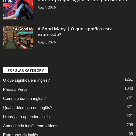
Aug 4, 2026
A Good Many | O que significa esta
expressão?
Aug 3, 2026
POPULAR CATEGORY
1261
O que significa em inglês?
1040
Phrasal Verbs
741
Como se diz em inglês?
321
Qual a diferença em inglês?
221
Dicas para aprender inglês
208
Aprendendo inglês com vídeos
98
Estruturas do inglês