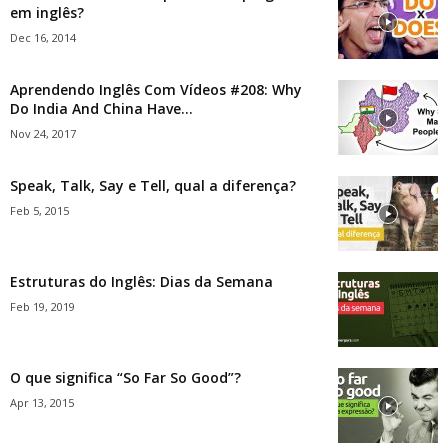
em inglês?
Dec 16, 2014
Aprendendo Inglês Com Vídeos #208: Why
Do India And China Have...
Nov 24, 2017
Speak, Talk, Say e Tell, qual a diferença?
Feb 5, 2015
Estruturas do Inglês: Dias da Semana
Feb 19, 2019
O que significa “So Far So Good”?
Apr 13, 2015