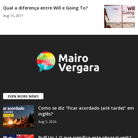
Qual a diferença entre Will e Going To?
Aug 15, 2017
EVEN MORE NEWS
Como se diz “Ficar acordado (até tarde)” em
inglês?
Aug 5, 2026
Buff Up | O que significa este phrasal verb?