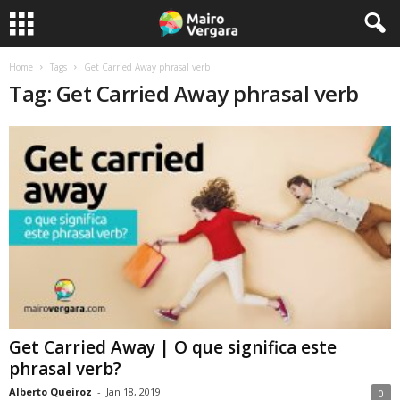
Home
Tags
Get Carried Away phrasal verb
Tag: Get Carried Away phrasal verb
Get Carried Away | O que significa este
phrasal verb?
Alberto Queiroz
-
Jan 18, 2019
0