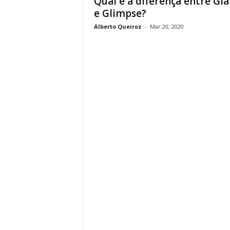
Qual é a diferença entre Gl
e Glimpse?
Alberto Queiroz
-
Mar 20, 2020