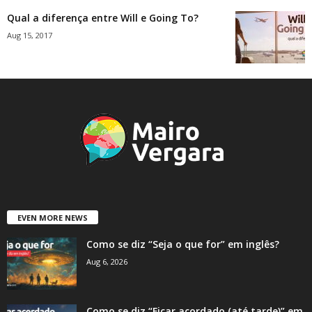
Qual a diferença entre Will e Going To?
Aug 15, 2017
EVEN MORE NEWS
Como se diz “Seja o que for” em inglês?
Aug 6, 2026
Como se diz “Ficar acordado (até tarde)” em