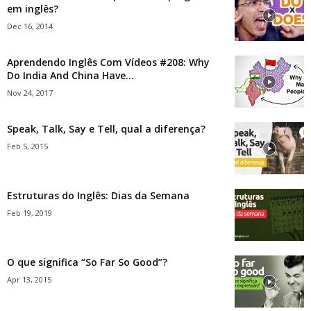
em inglês?
Dec 16, 2014
Aprendendo Inglês Com Vídeos #208: Why
Do India And China Have...
Nov 24, 2017
Speak, Talk, Say e Tell, qual a diferença?
Feb 5, 2015
Estruturas do Inglês: Dias da Semana
Feb 19, 2019
O que significa “So Far So Good”?
Apr 13, 2015