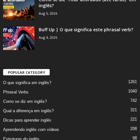
inglês?
Aug 5, 2026
Buff Up | O que significa este phrasal verb?
Aug 4, 2026
POPULAR CATEGORY
1261
O que significa em inglês?
1040
Phrasal Verbs
742
Como se diz em inglês?
321
Qual a diferença em inglês?
221
Dicas para aprender inglês
208
Aprendendo inglês com vídeos
98
Estruturas do inglês