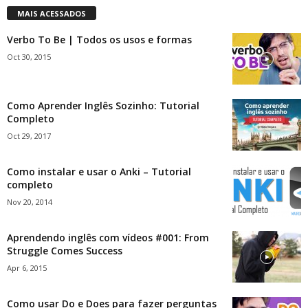
MAIS ACESSADOS
Verbo To Be | Todos os usos e formas
Oct 30, 2015
Como Aprender Inglês Sozinho: Tutorial
Completo
Oct 29, 2017
Como instalar e usar o Anki – Tutorial
completo
Nov 20, 2014
Aprendendo inglês com vídeos #001: From
Struggle Comes Success
Apr 6, 2015
Como usar Do e Does para fazer perguntas