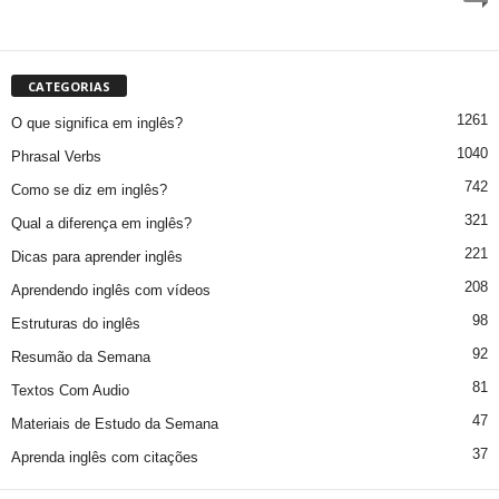
CATEGORIAS
1261
O que significa em inglês?
1040
Phrasal Verbs
742
Como se diz em inglês?
321
Qual a diferença em inglês?
221
Dicas para aprender inglês
208
Aprendendo inglês com vídeos
98
Estruturas do inglês
92
Resumão da Semana
81
Textos Com Audio
47
Materiais de Estudo da Semana
37
Aprenda inglês com citações