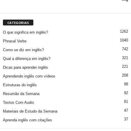
CATEGORIAS
1262
O que significa em inglês?
1040
Phrasal Verbs
742
Como se diz em inglês?
321
Qual a diferença em inglês?
221
Dicas para aprender inglês
208
Aprendendo inglês com vídeos
98
Estruturas do inglês
92
Resumão da Semana
81
Textos Com Audio
47
Materiais de Estudo da Semana
37
Aprenda inglês com citações