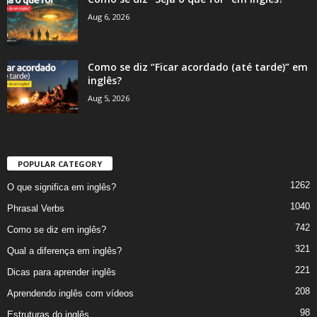
Aug 6, 2026
Como se diz “Ficar acordado (até tarde)” em
inglês?
Aug 5, 2026
POPULAR CATEGORY
1262
O que significa em inglês?
1040
Phrasal Verbs
742
Como se diz em inglês?
321
Qual a diferença em inglês?
221
Dicas para aprender inglês
208
Aprendendo inglês com vídeos
98
Estruturas do inglês