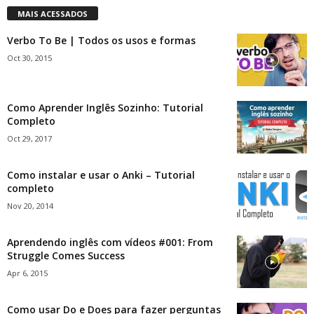
MAIS ACESSADOS
Verbo To Be | Todos os usos e formas
Oct 30, 2015
Como Aprender Inglês Sozinho: Tutorial
Completo
Oct 29, 2017
Como instalar e usar o Anki – Tutorial
completo
Nov 20, 2014
Aprendendo inglês com vídeos #001: From
Struggle Comes Success
Apr 6, 2015
Como usar Do e Does para fazer perguntas