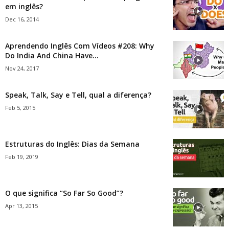
em inglês?
Dec 16, 2014
Aprendendo Inglês Com Vídeos #208: Why
Do India And China Have...
Nov 24, 2017
Speak, Talk, Say e Tell, qual a diferença?
Feb 5, 2015
Estruturas do Inglês: Dias da Semana
Feb 19, 2019
O que significa “So Far So Good”?
Apr 13, 2015