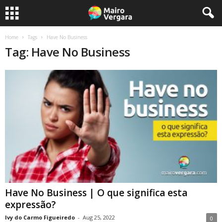
Home
Tags
Have No Business
Tag: Have No Business
Have No Business | O que significa esta
expressão?
Ivy do Carmo Figueiredo
-
Aug 25, 2022
0