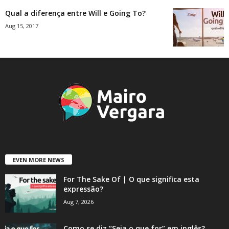
Qual a diferença entre Will e Going To?
Aug 15, 2017
EVEN MORE NEWS
For The Sake Of | O que significa esta
expressão?
Aug 7, 2026
Como se diz “Seja o que for” em inglês?