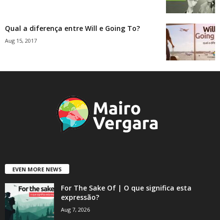
Qual a diferença entre Will e Going To?
Aug 15, 2017
EVEN MORE NEWS
For The Sake Of | O que significa esta
expressão?
Aug 7, 2026