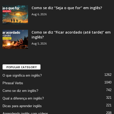
Como se diz “Seja o que for” em inglês?
Aug 6, 2026
Como se diz “Ficar acordado (até tarde)” em
inglês?
Aug 5, 2026
POPULAR CATEGORY
1262
O que significa em inglês?
1040
Phrasal Verbs
742
Como se diz em inglês?
321
Qual a diferença em inglês?
221
Dicas para aprender inglês
208
Aprendendo inglês com vídeos