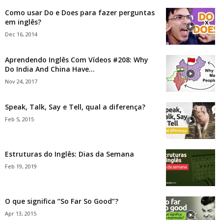
Como usar Do e Does para fazer perguntas
em inglês?
Dec 16, 2014
Aprendendo Inglês Com Vídeos #208: Why
Do India And China Have...
Nov 24, 2017
Speak, Talk, Say e Tell, qual a diferença?
Feb 5, 2015
Estruturas do Inglês: Dias da Semana
Feb 19, 2019
O que significa “So Far So Good”?
Apr 13, 2015