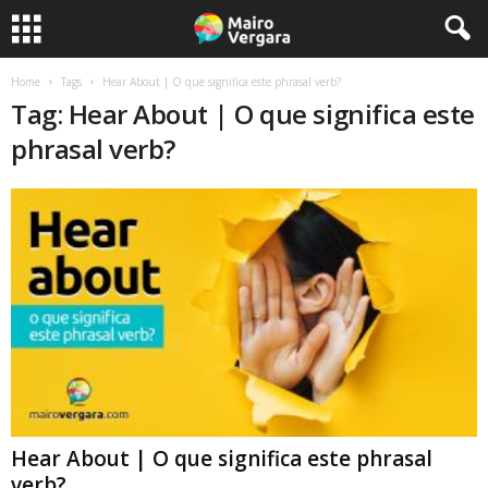
Home
Tags
Hear About | O que significa este phrasal verb?
Tag: Hear About | O que significa este
phrasal verb?
Hear About | O que significa este phrasal
verb?