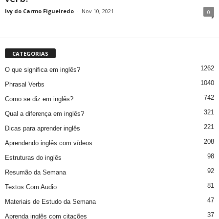
Ivy do Carmo Figueiredo
-
Nov 10, 2021
0
CATEGORIAS
1262
O que significa em inglês?
1040
Phrasal Verbs
742
Como se diz em inglês?
321
Qual a diferença em inglês?
221
Dicas para aprender inglês
208
Aprendendo inglês com vídeos
98
Estruturas do inglês
92
Resumão da Semana
81
Textos Com Audio
47
Materiais de Estudo da Semana
37
Aprenda inglês com citações