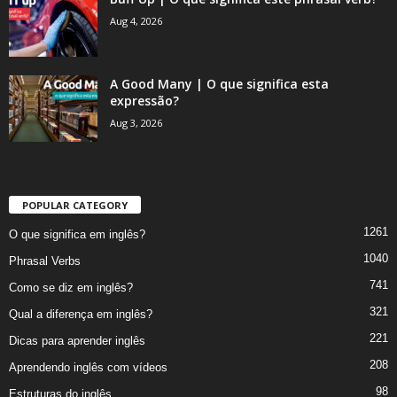
Aug 4, 2026
A Good Many | O que significa esta
expressão?
Aug 3, 2026
POPULAR CATEGORY
1261
O que significa em inglês?
1040
Phrasal Verbs
741
Como se diz em inglês?
321
Qual a diferença em inglês?
221
Dicas para aprender inglês
208
Aprendendo inglês com vídeos
98
Estruturas do inglês