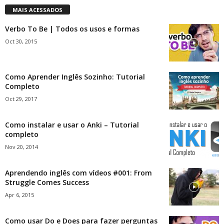
MAIS ACESSADOS
Verbo To Be | Todos os usos e formas
Oct 30, 2015
Como Aprender Inglês Sozinho: Tutorial
Completo
Oct 29, 2017
Como instalar e usar o Anki – Tutorial
completo
Nov 20, 2014
Aprendendo inglês com vídeos #001: From
Struggle Comes Success
Apr 6, 2015
Como usar Do e Does para fazer perguntas