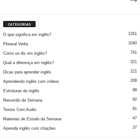
CATEGORIAS
1261
O que significa em inglês?
1040
Phrasal Verbs
741
Como se diz em inglês?
321
Qual a diferença em inglês?
221
Dicas para aprender inglês
208
Aprendendo inglês com vídeos
98
Estruturas do inglês
92
Resumão da Semana
81
Textos Com Audio
47
Materiais de Estudo da Semana
37
Aprenda inglês com citações