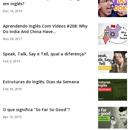
em inglês?
Dec 16, 2014
Aprendendo Inglês Com Vídeos #208: Why
Do India And China Have...
Nov 24, 2017
Speak, Talk, Say e Tell, qual a diferença?
Feb 5, 2015
Estruturas do Inglês: Dias da Semana
Feb 19, 2019
O que significa “So Far So Good”?
Apr 13, 2015