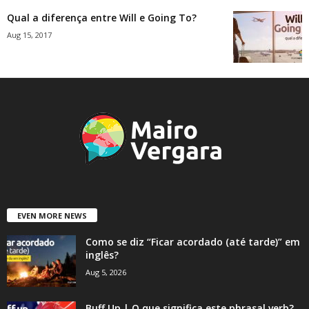
Qual a diferença entre Will e Going To?
Aug 15, 2017
EVEN MORE NEWS
Como se diz “Ficar acordado (até tarde)” em
inglês?
Aug 5, 2026
Buff Up | O que significa este phrasal verb?