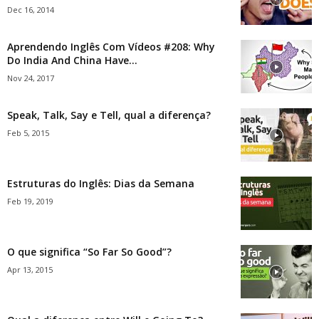
Dec 16, 2014
Aprendendo Inglês Com Vídeos #208: Why
Do India And China Have...
Nov 24, 2017
Speak, Talk, Say e Tell, qual a diferença?
Feb 5, 2015
Estruturas do Inglês: Dias da Semana
Feb 19, 2019
O que significa “So Far So Good”?
Apr 13, 2015