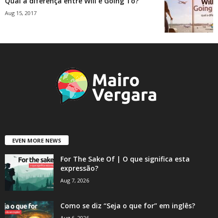
Qual a diferença entre Will e Going To?
Aug 15, 2017
EVEN MORE NEWS
For The Sake Of | O que significa esta
expressão?
Aug 7, 2026
Como se diz “Seja o que for” em inglês?
Aug 6, 2026