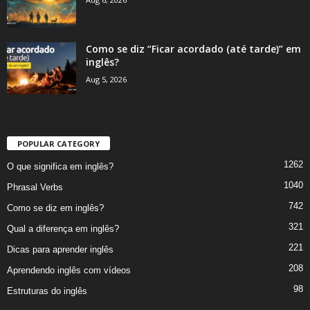
Como se diz “Ficar acordado (até tarde)” em
inglês?
Aug 5, 2026
POPULAR CATEGORY
1262
O que significa em inglês?
1040
Phrasal Verbs
742
Como se diz em inglês?
321
Qual a diferença em inglês?
221
Dicas para aprender inglês
208
Aprendendo inglês com vídeos
98
Estruturas do inglês