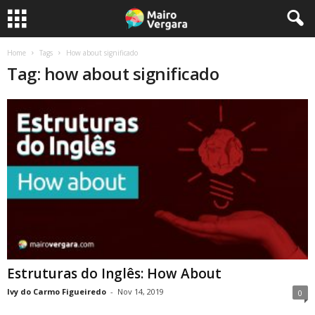
Home
Tags
How about significado
Tag: how about significado
Estruturas do Inglês: How About
Ivy do Carmo Figueiredo
-
Nov 14, 2019
0