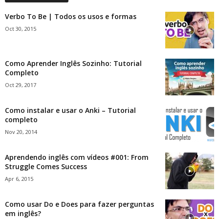
Verbo To Be | Todos os usos e formas
Oct 30, 2015
Como Aprender Inglês Sozinho: Tutorial
Completo
Oct 29, 2017
Como instalar e usar o Anki – Tutorial
completo
Nov 20, 2014
Aprendendo inglês com vídeos #001: From
Struggle Comes Success
Apr 6, 2015
Como usar Do e Does para fazer perguntas
em inglês?